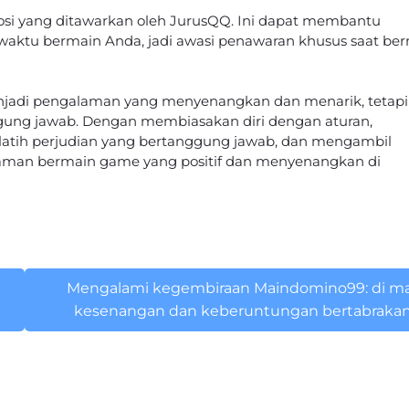
osi yang ditawarkan oleh JurusQQ. Ini dapat membantu
tu bermain Anda, jadi awasi penawaran khusus saat be
enjadi pengalaman yang menyenangkan dan menarik, tetapi
gung jawab. Dengan membiasakan diri dengan aturan,
latih perjudian yang bertanggung jawab, dan mengambil
aman bermain game yang positif dan menyenangkan di
Mengalami kegembiraan Maindomino99: di m
kesenangan dan keberuntungan bertabraka