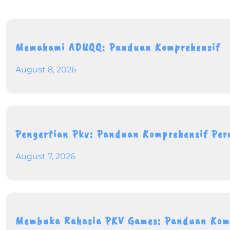
Memahami ADUQQ: Panduan Komprehensif
August 8, 2026
Pengertian Pkv: Panduan Komprehensif Per
August 7, 2026
Membuka Rahasia PKV Games: Panduan Kom