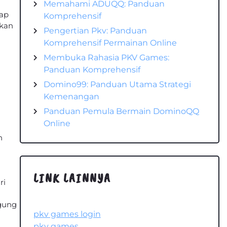
Memahami ADUQQ: Panduan
iap
Komprehensif
tkan
Pengertian Pkv: Panduan
Komprehensif Permainan Online
Membuka Rahasia PKV Games:
Panduan Komprehensif
Domino99: Panduan Utama Strategi
Kemenangan
Panduan Pemula Bermain DominoQQ
Online
n
LINK LAINNYA
ri
ggung
pkv games login
pkv games