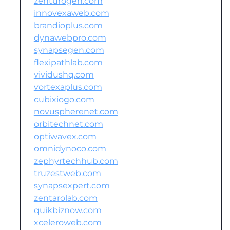
zenturogen.com
innovexaweb.com
brandioplus.com
dynawebpro.com
synapsegen.com
flexipathlab.com
vividushq.com
vortexaplus.com
cubixiogo.com
novuspherenet.com
orbitechnet.com
optiwavex.com
omnidynoco.com
zephyrtechhub.com
truzestweb.com
synapsexpert.com
zentarolab.com
quikbiznow.com
xceleroweb.com