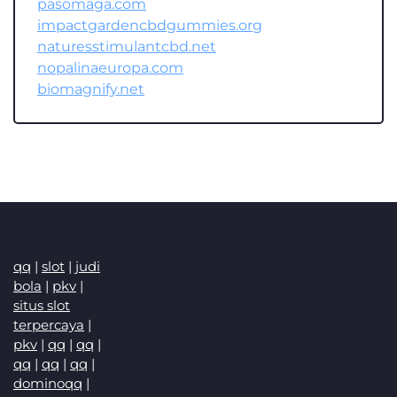
pasomaga.com
impactgardencbdgummies.org
naturesstimulantcbd.net
nopalinaeuropa.com
biomagnify.net
qq
|
slot
|
judi
bola
|
pkv
|
situs slot
terpercaya
|
pkv
|
qq
|
qq
|
qq
|
qq
|
qq
|
dominoqq
|