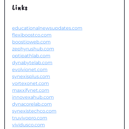
Links
educationalnewsupdates.com
flexiboostco.com
boostioweb.com
zephyrushub.com
optipathlab.com
dynabytelab.com
evolvionet.com
synexisplus.com
vortexonet.com
maxxifynet.com
innovexahub.com
dynacorelab.com
synexistechco.com
truvivopro.com
vividusco.com