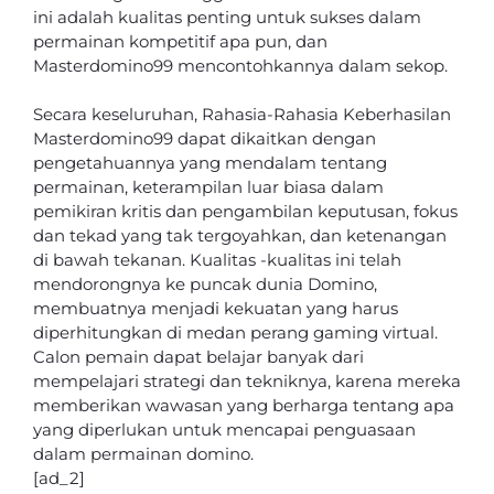
ini adalah kualitas penting untuk sukses dalam
permainan kompetitif apa pun, dan
Masterdomino99 mencontohkannya dalam sekop.
Secara keseluruhan, Rahasia-Rahasia Keberhasilan
Masterdomino99 dapat dikaitkan dengan
pengetahuannya yang mendalam tentang
permainan, keterampilan luar biasa dalam
pemikiran kritis dan pengambilan keputusan, fokus
dan tekad yang tak tergoyahkan, dan ketenangan
di bawah tekanan. Kualitas -kualitas ini telah
mendorongnya ke puncak dunia Domino,
membuatnya menjadi kekuatan yang harus
diperhitungkan di medan perang gaming virtual.
Calon pemain dapat belajar banyak dari
mempelajari strategi dan tekniknya, karena mereka
memberikan wawasan yang berharga tentang apa
yang diperlukan untuk mencapai penguasaan
dalam permainan domino.
[ad_2]