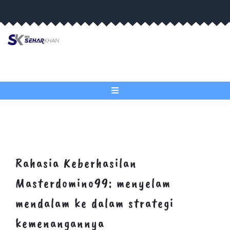
Skip
to
content
Rahasia Keberhasilan
Masterdomino99: menyelam
mendalam ke dalam strategi
kemenangannya