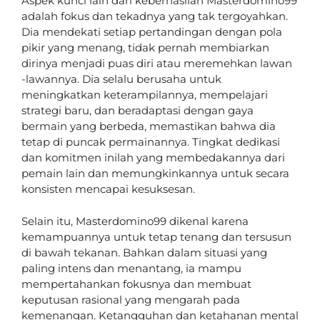
Aspek kunci lain dari keberhasilan Masterdomino99
adalah fokus dan tekadnya yang tak tergoyahkan.
Dia mendekati setiap pertandingan dengan pola
pikir yang menang, tidak pernah membiarkan
dirinya menjadi puas diri atau meremehkan lawan
-lawannya. Dia selalu berusaha untuk
meningkatkan keterampilannya, mempelajari
strategi baru, dan beradaptasi dengan gaya
bermain yang berbeda, memastikan bahwa dia
tetap di puncak permainannya. Tingkat dedikasi
dan komitmen inilah yang membedakannya dari
pemain lain dan memungkinkannya untuk secara
konsisten mencapai kesuksesan.
Selain itu, Masterdomino99 dikenal karena
kemampuannya untuk tetap tenang dan tersusun
di bawah tekanan. Bahkan dalam situasi yang
paling intens dan menantang, ia mampu
mempertahankan fokusnya dan membuat
keputusan rasional yang mengarah pada
kemenangan. Ketangguhan dan ketahanan mental