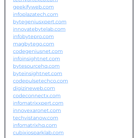
geekifyweb.com
infoplazatech.com
bytegeniusxpert.com
innovatebytelab.com
infobytepro.com
magbytego.com
codegeniusnet.com
infoinsightnet.com
bytesourcehq.com
byteinsightnet.com
codepulsetechco.com
digizineweb.com
codeconnectx.com
infomatrixxpert.com
innovexaronet.com
techvistanow.com
infomatrixhq.com
cubixiosparklab.com