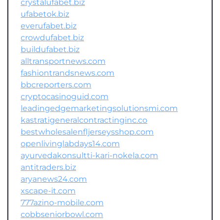
crystalufabet.biz
ufabetok.biz
everufabet.biz
crowdufabet.biz
buildufabet.biz
alltransportnews.com
fashiontrandsnews.com
bbcreporters.com
cryptocasinoguid.com
leadingedgemarketingsolutionsmi.com
kastratigeneralcontractinginc.co
bestwholesalenfljerseysshop.com
openlivinglabdays14.com
ayurvedakonsultti-kari-nokela.com
antitraders.biz
aryanews24.com
xscape-it.com
777azino-mobile.com
cobbseniorbowl.com