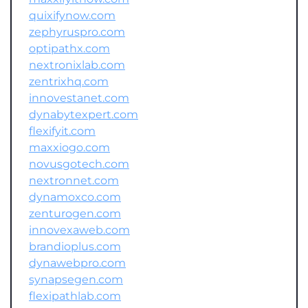
quixifynow.com
zephyruspro.com
optipathx.com
nextronixlab.com
zentrixhq.com
innovestanet.com
dynabytexpert.com
flexifyit.com
maxxiogo.com
novusgotech.com
nextronnet.com
dynamoxco.com
zenturogen.com
innovexaweb.com
brandioplus.com
dynawebpro.com
synapsegen.com
flexipathlab.com