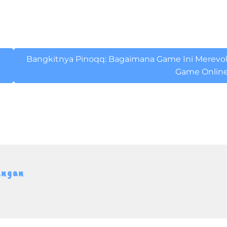
Bangkitnya Pinoqq: Bagaimana Game Ini Merevol
a
Game Onlin
angan