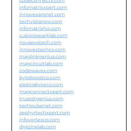
codeconnectx.com
infomatrixxpert.com
innovexaronet.com
techvistanow.com
infomatrixhq.com
cubixiosparklab.com
novaevotech.com
innovextechco.com
maglinkgenius.com
magcircuitlab.com
codewavex.com
byteboostco.com
elektrabyteco.com
magconnectxpert.com
truzestgenius.com
techpulsenet.com
zephyrtechxpert.com
infovortexco.com
digizinelab.com