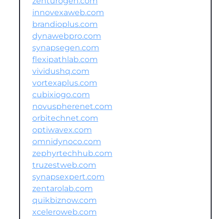
zenturogen.com
innovexaweb.com
brandioplus.com
dynawebpro.com
synapsegen.com
flexipathlab.com
vividushq.com
vortexaplus.com
cubixiogo.com
novuspherenet.com
orbitechnet.com
optiwavex.com
omnidynoco.com
zephyrtechhub.com
truzestweb.com
synapsexpert.com
zentarolab.com
quikbiznow.com
xceleroweb.com