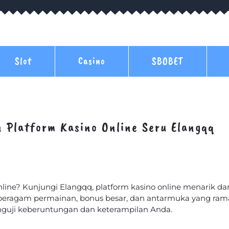
Slot
Casino
SBOBET
 Platform Kasino Online Seru Elangqq
line? Kunjungi Elangqq, platform kasino online menarik da
beragam permainan, bonus besar, dan antarmuka yang ra
guji keberuntungan dan keterampilan Anda.