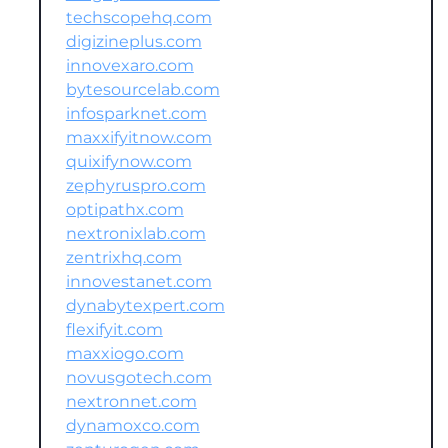
techscopehq.com
digizineplus.com
innovexaro.com
bytesourcelab.com
infosparknet.com
maxxifyitnow.com
quixifynow.com
zephyruspro.com
optipathx.com
nextronixlab.com
zentrixhq.com
innovestanet.com
dynabytexpert.com
flexifyit.com
maxxiogo.com
novusgotech.com
nextronnet.com
dynamoxco.com