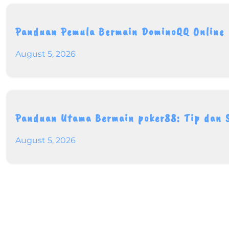
Panduan Pemula Bermain DominoQQ Online
August 5, 2026
Panduan Utama Bermain poker88: Tip dan S
August 5, 2026