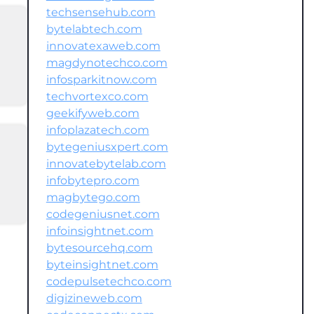
techsensehub.com
bytelabtech.com
innovatexaweb.com
magdynotechco.com
infosparkitnow.com
techvortexco.com
geekifyweb.com
infoplazatech.com
bytegeniusxpert.com
innovatebytelab.com
infobytepro.com
magbytego.com
codegeniusnet.com
infoinsightnet.com
bytesourcehq.com
byteinsightnet.com
codepulsetechco.com
digizineweb.com