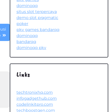
dominoqq
situs slot terpercaya
demo slot pragmatic
poker
usi
pkv games bandarqq
e
dominoqq
bandarqq
dominoqq pkv
Links
techtronixhq.com
infogadgethub.com
codelinkitpro.com
techboostgen.com