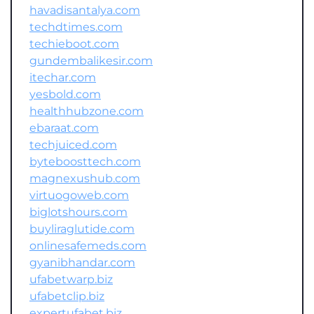
havadisantalya.com
techdtimes.com
techieboot.com
gundembalikesir.com
itechar.com
yesbold.com
healthhubzone.com
ebaraat.com
techjuiced.com
byteboosttech.com
magnexushub.com
virtuogoweb.com
biglotshours.com
buyliraglutide.com
onlinesafemeds.com
gyanibhandar.com
ufabetwarp.biz
ufabetclip.biz
expertufabet.biz