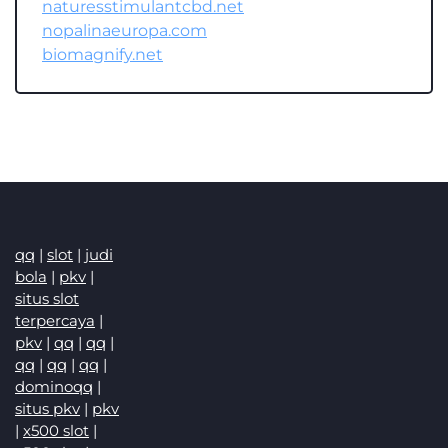
naturesstimulantcbd.net
nopalinaeuropa.com
biomagnify.net
qq
|
slot
|
judi
bola
|
pkv
|
situs slot
terpercaya
|
pkv
|
qq
|
qq
|
qq
|
qq
|
qq
|
dominoqq
|
situs pkv
|
pkv
|
x500 slot
|