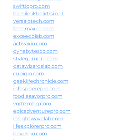
swiftiopro.com
hamilelikbelirtisi.net
versalotech.com
techmaxco.com
exceedolab.com
activaxio.com
dynabytesco.com
stylegurupro.com
datawizardslab.com
cubiqio.com
geeklifechronicle.com
infospherepro.com
foodiesavorpro.com
vortexohq.com
epicadventurepro.com
insightwavelab.com
lifeexplorerpro.com
novusgo.com