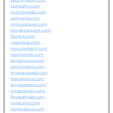
zephyruspro.com
optipathx.com
nextronixlab.com
zentrixhq.com
innovestanet.com
dynabytexpert.com
flexifyit.com
maxxiogo.com
novusgotech.com
nextronnet.com
dynamoxco.com
zenturogen.com
innovexaweb.com
brandioplus.com
dynawebpro.com
synapsegen.com
flexipathlab.com
vividushq.com
vortexaplus.com