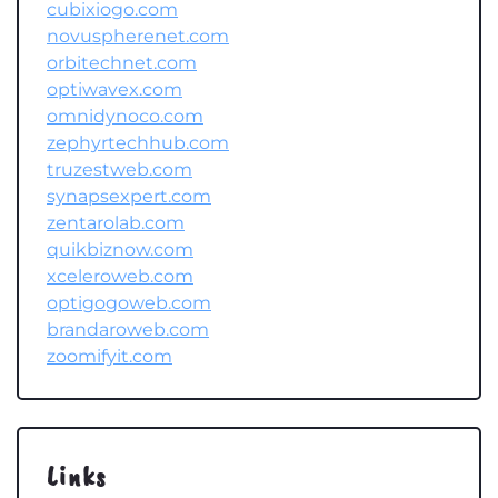
cubixiogo.com
novuspherenet.com
orbitechnet.com
optiwavex.com
omnidynoco.com
zephyrtechhub.com
truzestweb.com
synapsexpert.com
zentarolab.com
quikbiznow.com
xceleroweb.com
optigogoweb.com
brandaroweb.com
zoomifyit.com
Links