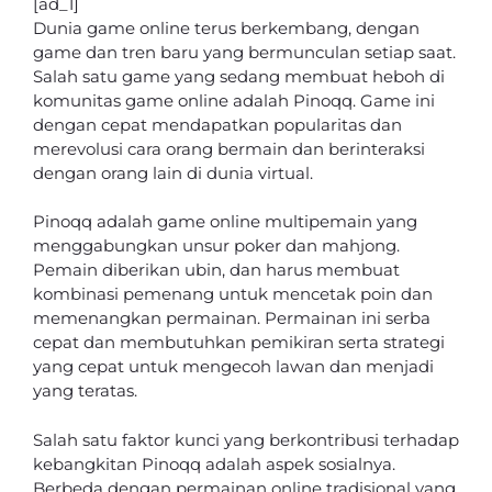
[ad_1]
Dunia game online terus berkembang, dengan
game dan tren baru yang bermunculan setiap saat.
Salah satu game yang sedang membuat heboh di
komunitas game online adalah Pinoqq. Game ini
dengan cepat mendapatkan popularitas dan
merevolusi cara orang bermain dan berinteraksi
dengan orang lain di dunia virtual.
Pinoqq adalah game online multipemain yang
menggabungkan unsur poker dan mahjong.
Pemain diberikan ubin, dan harus membuat
kombinasi pemenang untuk mencetak poin dan
memenangkan permainan. Permainan ini serba
cepat dan membutuhkan pemikiran serta strategi
yang cepat untuk mengecoh lawan dan menjadi
yang teratas.
Salah satu faktor kunci yang berkontribusi terhadap
kebangkitan Pinoqq adalah aspek sosialnya.
Berbeda dengan permainan online tradisional yang