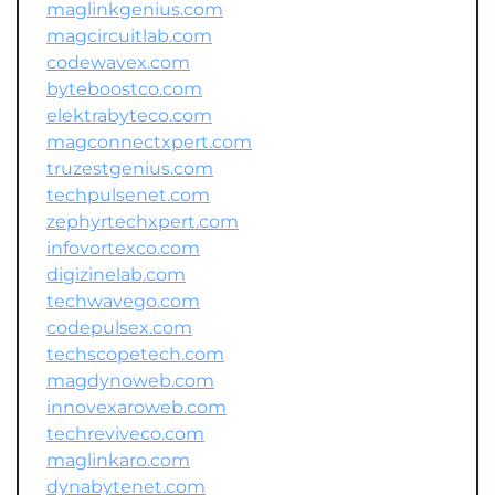
maglinkgenius.com
magcircuitlab.com
codewavex.com
byteboostco.com
elektrabyteco.com
magconnectxpert.com
truzestgenius.com
techpulsenet.com
zephyrtechxpert.com
infovortexco.com
digizinelab.com
techwavego.com
codepulsex.com
techscopetech.com
magdynoweb.com
innovexaroweb.com
techreviveco.com
maglinkaro.com
dynabytenet.com