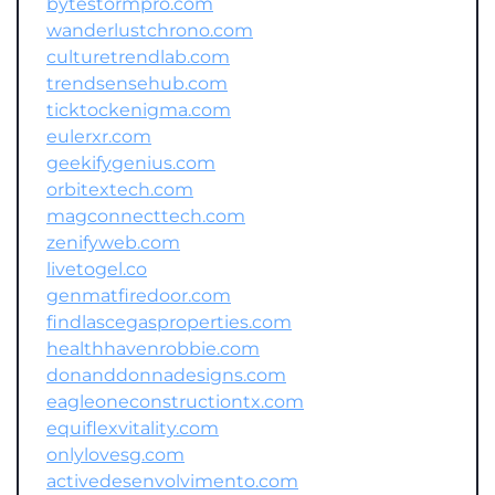
bytestormpro.com
wanderlustchrono.com
culturetrendlab.com
trendsensehub.com
ticktockenigma.com
eulerxr.com
geekifygenius.com
orbitextech.com
magconnecttech.com
zenifyweb.com
livetogel.co
genmatfiredoor.com
findlascegasproperties.com
healthhavenrobbie.com
donanddonnadesigns.com
eagleoneconstructiontx.com
equiflexvitality.com
onlylovesg.com
activedesenvolvimento.com