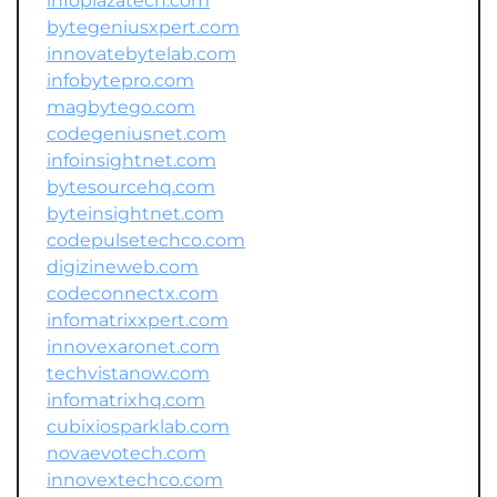
infoplazatech.com
bytegeniusxpert.com
innovatebytelab.com
infobytepro.com
magbytego.com
codegeniusnet.com
infoinsightnet.com
bytesourcehq.com
byteinsightnet.com
codepulsetechco.com
digizineweb.com
codeconnectx.com
infomatrixxpert.com
innovexaronet.com
techvistanow.com
infomatrixhq.com
cubixiosparklab.com
novaevotech.com
innovextechco.com