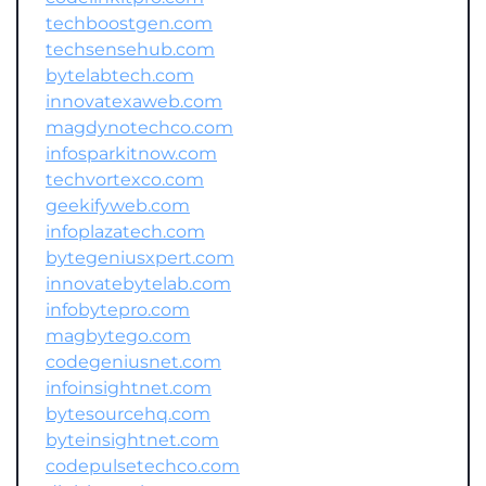
techboostgen.com
techsensehub.com
bytelabtech.com
innovatexaweb.com
magdynotechco.com
infosparkitnow.com
techvortexco.com
geekifyweb.com
infoplazatech.com
bytegeniusxpert.com
innovatebytelab.com
infobytepro.com
magbytego.com
codegeniusnet.com
infoinsightnet.com
bytesourcehq.com
byteinsightnet.com
codepulsetechco.com