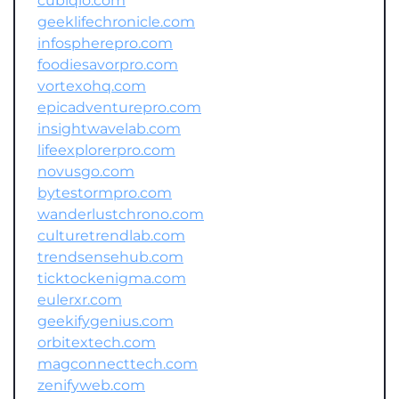
cubiqio.com
geeklifechronicle.com
infospherepro.com
foodiesavorpro.com
vortexohq.com
epicadventurepro.com
insightwavelab.com
lifeexplorerpro.com
novusgo.com
bytestormpro.com
wanderlustchrono.com
culturetrendlab.com
trendsensehub.com
ticktockenigma.com
eulerxr.com
geekifygenius.com
orbitextech.com
magconnecttech.com
zenifyweb.com