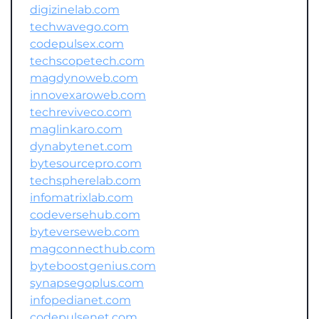
digizinelab.com
techwavego.com
codepulsex.com
techscopetech.com
magdynoweb.com
innovexaroweb.com
techreviveco.com
maglinkaro.com
dynabytenet.com
bytesourcepro.com
techspherelab.com
infomatrixlab.com
codeversehub.com
byteverseweb.com
magconnecthub.com
byteboostgenius.com
synapsegoplus.com
infopedianet.com
codepulsenet.com