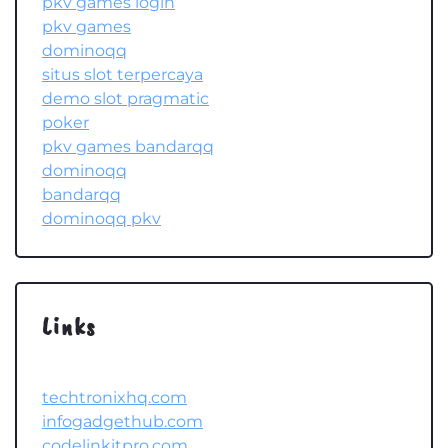
pkv games login
pkv games
dominoqq
situs slot terpercaya
demo slot pragmatic
poker
pkv games bandarqq
dominoqq
bandarqq
dominoqq pkv
Links
techtronixhq.com
infogadgethub.com
codelinkitpro.com