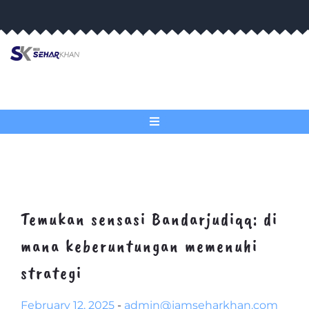
Skip
to
content
Temukan sensasi Bandarjudiqq: di
mana keberuntungan memenuhi
strategi
February 12, 2025
-
admin@iamseharkhan.com