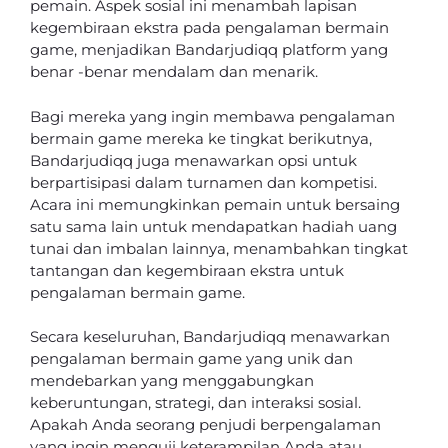
pemain. Aspek sosial ini menambah lapisan
kegembiraan ekstra pada pengalaman bermain
game, menjadikan Bandarjudiqq platform yang
benar -benar mendalam dan menarik.
Bagi mereka yang ingin membawa pengalaman
bermain game mereka ke tingkat berikutnya,
Bandarjudiqq juga menawarkan opsi untuk
berpartisipasi dalam turnamen dan kompetisi.
Acara ini memungkinkan pemain untuk bersaing
satu sama lain untuk mendapatkan hadiah uang
tunai dan imbalan lainnya, menambahkan tingkat
tantangan dan kegembiraan ekstra untuk
pengalaman bermain game.
Secara keseluruhan, Bandarjudiqq menawarkan
pengalaman bermain game yang unik dan
mendebarkan yang menggabungkan
keberuntungan, strategi, dan interaksi sosial.
Apakah Anda seorang penjudi berpengalaman
yang ingin menguji keterampilan Anda atau