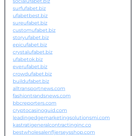
socialufabet.biz
surfufabet.biz
ufabetbest.biz
sureufabet.biz
customufabet.biz
storyufabet.biz
epicufabet.biz
crystalufabet.biz
ufabetok.biz
everufabet.biz
crowdufabet.biz
buildufabet.biz
alltransportnews.com
fashiontrandsnews.com
bbcreporters.com
cryptocasinoguid.com
leadingedgemarketingsolutionsmi.com
kastratigeneralcontractinginc.co
bestwholesalenfljerseysshop.com