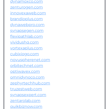
dynamoxco.com
zenturogen.com
innovexaweb.com
brandioplus.com
dynawebpro.com
synapsegen.com
flexipathlab.com
vividushq.com
vortexaplus.com
cubixiogo.com
novuspherenet.com
orbitechnet.com
optiwavex.com
omnidynoco.com
zephyrtechhub.com
truzestweb.com
synapsexpert.com
zentarolab.com
quikbiznow.com