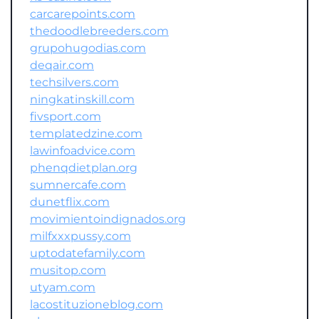
carcarepoints.com
thedoodlebreeders.com
grupohugodias.com
deqair.com
techsilvers.com
ningkatinskill.com
fivsport.com
templatedzine.com
lawinfoadvice.com
phenqdietplan.org
sumnercafe.com
dunetflix.com
movimientoindignados.org
milfxxxpussy.com
uptodatefamily.com
musitop.com
utyam.com
lacostituzioneblog.com