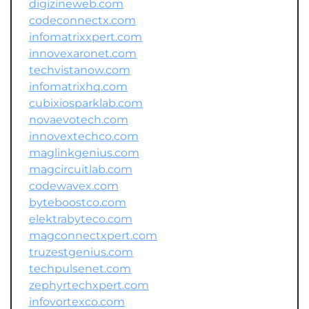
digizineweb.com
codeconnectx.com
infomatrixxpert.com
innovexaronet.com
techvistanow.com
infomatrixhq.com
cubixiosparklab.com
novaevotech.com
innovextechco.com
maglinkgenius.com
magcircuitlab.com
codewavex.com
byteboostco.com
elektrabyteco.com
magconnectxpert.com
truzestgenius.com
techpulsenet.com
zephyrtechxpert.com
infovortexco.com