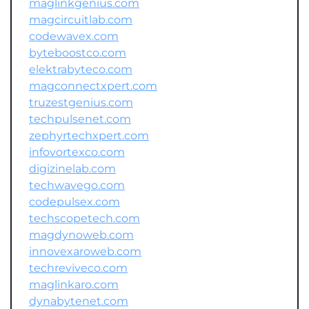
maglinkgenius.com
magcircuitlab.com
codewavex.com
byteboostco.com
elektrabyteco.com
magconnectxpert.com
truzestgenius.com
techpulsenet.com
zephyrtechxpert.com
infovortexco.com
digizinelab.com
techwavego.com
codepulsex.com
techscopetech.com
magdynoweb.com
innovexaroweb.com
techreviveco.com
maglinkaro.com
dynabytenet.com