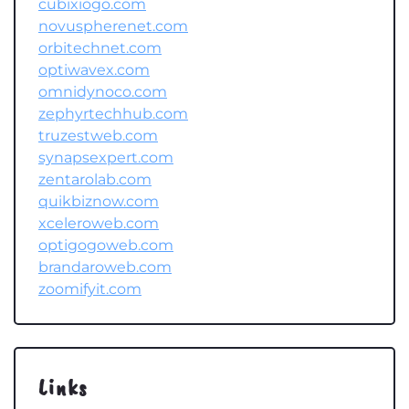
cubixiogo.com
novuspherenet.com
orbitechnet.com
optiwavex.com
omnidynoco.com
zephyrtechhub.com
truzestweb.com
synapsexpert.com
zentarolab.com
quikbiznow.com
xceleroweb.com
optigogoweb.com
brandaroweb.com
zoomifyit.com
Links