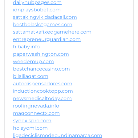
dailyhubpages.com
idnplaysbobet.com
sattakingvikidadacall.com
bestbolaslotgames.com
sattamatkafixedgamehere.com
entrepreneurguardian.com
hibaby.info
paperwashington.com
weedemup.com
bestchancecasino.com
bilalliaqat.com
autodispensadores.com
inductioncooktopp.com
newsmedicaltoday.com
roofingnevada.info
magconnectx.com
synexispro.com
holayomi.com
ligadeciclismodecundinamarca.com