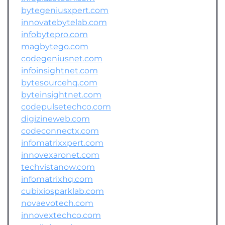
bytegeniusxpert.com
innovatebytelab.com
infobytepro.com
magbytego.com
codegeniusnet.com
infoinsightnet.com
bytesourcehq.com
byteinsightnet.com
codepulsetechco.com
digizineweb.com
codeconnectx.com
infomatrixxpert.com
innovexaronet.com
techvistanow.com
infomatrixhq.com
cubixiosparklab.com
novaevotech.com
innovextechco.com