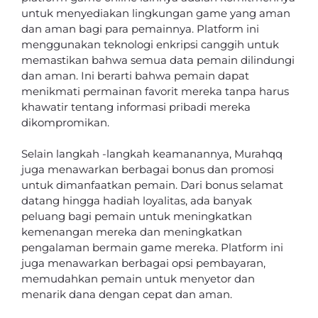
untuk menyediakan lingkungan game yang aman
dan aman bagi para pemainnya. Platform ini
menggunakan teknologi enkripsi canggih untuk
memastikan bahwa semua data pemain dilindungi
dan aman. Ini berarti bahwa pemain dapat
menikmati permainan favorit mereka tanpa harus
khawatir tentang informasi pribadi mereka
dikompromikan.
Selain langkah -langkah keamanannya, Murahqq
juga menawarkan berbagai bonus dan promosi
untuk dimanfaatkan pemain. Dari bonus selamat
datang hingga hadiah loyalitas, ada banyak
peluang bagi pemain untuk meningkatkan
kemenangan mereka dan meningkatkan
pengalaman bermain game mereka. Platform ini
juga menawarkan berbagai opsi pembayaran,
memudahkan pemain untuk menyetor dan
menarik dana dengan cepat dan aman.