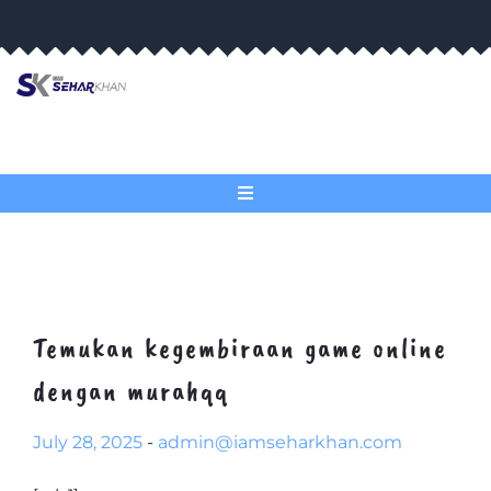
Skip
to
content
Temukan kegembiraan game online
dengan murahqq
July 28, 2025
-
admin@iamseharkhan.com