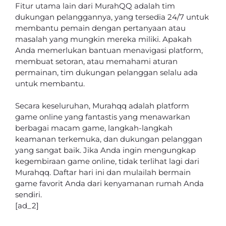
Fitur utama lain dari MurahQQ adalah tim
dukungan pelanggannya, yang tersedia 24/7 untuk
membantu pemain dengan pertanyaan atau
masalah yang mungkin mereka miliki. Apakah
Anda memerlukan bantuan menavigasi platform,
membuat setoran, atau memahami aturan
permainan, tim dukungan pelanggan selalu ada
untuk membantu.
Secara keseluruhan, Murahqq adalah platform
game online yang fantastis yang menawarkan
berbagai macam game, langkah-langkah
keamanan terkemuka, dan dukungan pelanggan
yang sangat baik. Jika Anda ingin mengungkap
kegembiraan game online, tidak terlihat lagi dari
Murahqq. Daftar hari ini dan mulailah bermain
game favorit Anda dari kenyamanan rumah Anda
sendiri.
[ad_2]