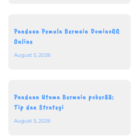
Panduan Pemula Bermain DominoQQ
Online
August 5, 2026
Panduan Utama Bermain poker88:
Tip dan Strategi
August 5, 2026