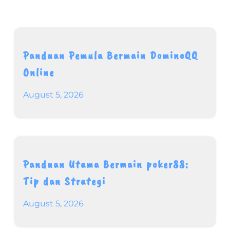
Panduan Pemula Bermain DominoQQ
Online
August 5, 2026
Panduan Utama Bermain poker88:
Tip dan Strategi
August 5, 2026