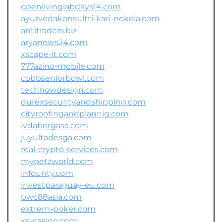
openlivinglabdays14.com
ayurvedakonsultti-kari-nokela.com
antitraders.biz
aryanews24.com
xscape-it.com
777azino-mobile.com
cobbseniorbowl.com
technowdesign.com
durexsecurityandshipping.com
cityroofingandplannig.com
ivdabergasa.com
juyultadesga.com
real-crypto-services.com
mypetzworld.com
infounty.com
investparaguay-eu.com
bwc88asia.com
extrem-poker.com
ks-casino.com