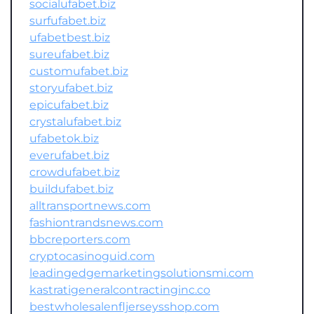
socialufabet.biz
surfufabet.biz
ufabetbest.biz
sureufabet.biz
customufabet.biz
storyufabet.biz
epicufabet.biz
crystalufabet.biz
ufabetok.biz
everufabet.biz
crowdufabet.biz
buildufabet.biz
alltransportnews.com
fashiontrandsnews.com
bbcreporters.com
cryptocasinoguid.com
leadingedgemarketingsolutionsmi.com
kastratigeneralcontractinginc.co
bestwholesalenfljerseysshop.com