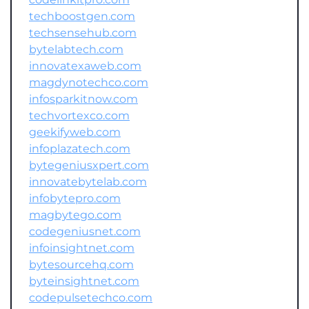
techboostgen.com
techsensehub.com
bytelabtech.com
innovatexaweb.com
magdynotechco.com
infosparkitnow.com
techvortexco.com
geekifyweb.com
infoplazatech.com
bytegeniusxpert.com
innovatebytelab.com
infobytepro.com
magbytego.com
codegeniusnet.com
infoinsightnet.com
bytesourcehq.com
byteinsightnet.com
codepulsetechco.com