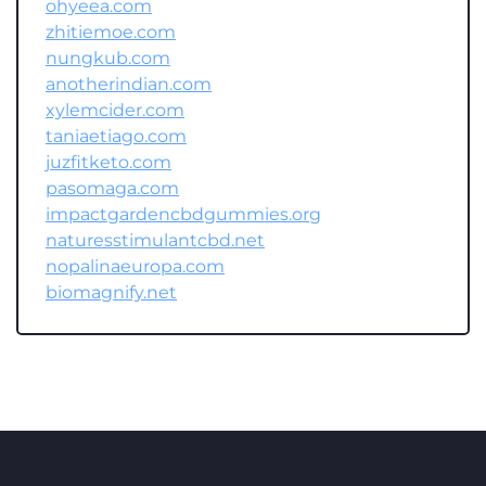
ohyeea.com
zhitiemoe.com
nungkub.com
anotherindian.com
xylemcider.com
taniaetiago.com
juzfitketo.com
pasomaga.com
impactgardencbdgummies.org
naturesstimulantcbd.net
nopalinaeuropa.com
biomagnify.net