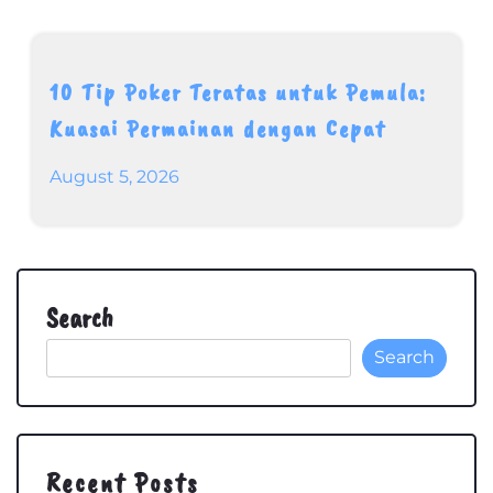
10 Tip Poker Teratas untuk Pemula:
Kuasai Permainan dengan Cepat
August 5, 2026
Search
Search
Recent Posts