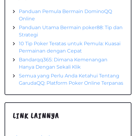
Panduan Pemula Bermain DominoQQ
Online
Panduan Utama Bermain poker88: Tip dan
Strategi
10 Tip Poker Teratas untuk Pemula: Kuasai
Permainan dengan Cepat
Bandarqq365: Dimana Kemenangan
Hanya Dengan Sekali Klik
Semua yang Perlu Anda Ketahui Tentang
GarudaQQ: Platform Poker Online Terpanas
LINK LAINNYA