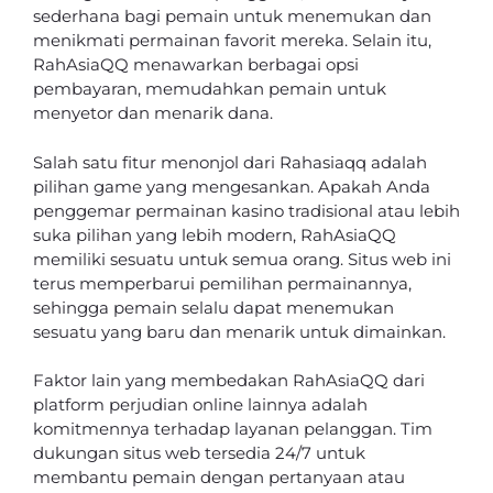
sederhana bagi pemain untuk menemukan dan
menikmati permainan favorit mereka. Selain itu,
RahAsiaQQ menawarkan berbagai opsi
pembayaran, memudahkan pemain untuk
menyetor dan menarik dana.
Salah satu fitur menonjol dari Rahasiaqq adalah
pilihan game yang mengesankan. Apakah Anda
penggemar permainan kasino tradisional atau lebih
suka pilihan yang lebih modern, RahAsiaQQ
memiliki sesuatu untuk semua orang. Situs web ini
terus memperbarui pemilihan permainannya,
sehingga pemain selalu dapat menemukan
sesuatu yang baru dan menarik untuk dimainkan.
Faktor lain yang membedakan RahAsiaQQ dari
platform perjudian online lainnya adalah
komitmennya terhadap layanan pelanggan. Tim
dukungan situs web tersedia 24/7 untuk
membantu pemain dengan pertanyaan atau