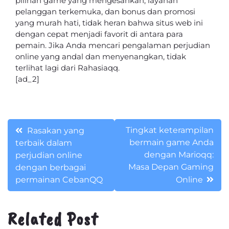
pilihan game yang mengesankan, layanan
pelanggan terkemuka, dan bonus dan promosi
yang murah hati, tidak heran bahwa situs web ini
dengan cepat menjadi favorit di antara para
pemain. Jika Anda mencari pengalaman perjudian
online yang andal dan menyenangkan, tidak
terlihat lagi dari Rahasiaqq.
[ad_2]
Post
Tingkat keterampilan
Rasakan yang
bermain game Anda
terbaik dalam
navigation
dengan Marioqq:
perjudian online
Masa Depan Gaming
dengan berbagai
permainan CebanQQ
Online
Related Post