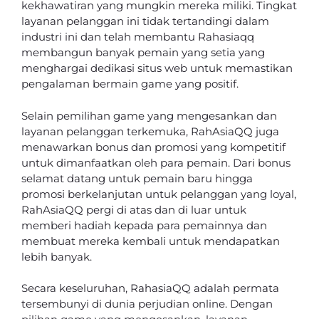
kekhawatiran yang mungkin mereka miliki. Tingkat
layanan pelanggan ini tidak tertandingi dalam
industri ini dan telah membantu Rahasiaqq
membangun banyak pemain yang setia yang
menghargai dedikasi situs web untuk memastikan
pengalaman bermain game yang positif.
Selain pemilihan game yang mengesankan dan
layanan pelanggan terkemuka, RahAsiaQQ juga
menawarkan bonus dan promosi yang kompetitif
untuk dimanfaatkan oleh para pemain. Dari bonus
selamat datang untuk pemain baru hingga
promosi berkelanjutan untuk pelanggan yang loyal,
RahAsiaQQ pergi di atas dan di luar untuk
memberi hadiah kepada para pemainnya dan
membuat mereka kembali untuk mendapatkan
lebih banyak.
Secara keseluruhan, RahasiaQQ adalah permata
tersembunyi di dunia perjudian online. Dengan