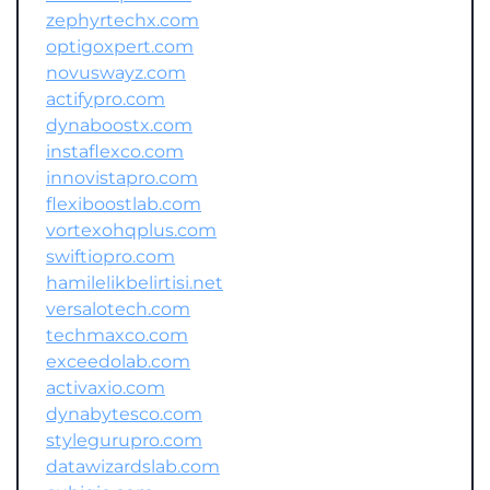
zephyrtechx.com
optigoxpert.com
novuswayz.com
actifypro.com
dynaboostx.com
instaflexco.com
innovistapro.com
flexiboostlab.com
vortexohqplus.com
swiftiopro.com
hamilelikbelirtisi.net
versalotech.com
techmaxco.com
exceedolab.com
activaxio.com
dynabytesco.com
stylegurupro.com
datawizardslab.com