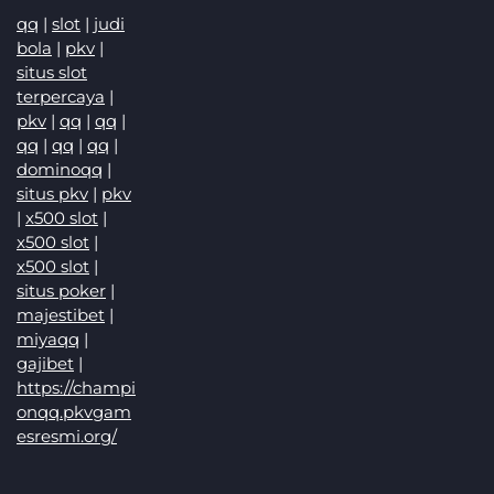
qq
|
slot
|
judi
bola
|
pkv
|
situs slot
terpercaya
|
pkv
|
qq
|
qq
|
qq
|
qq
|
qq
|
dominoqq
|
situs pkv
|
pkv
|
x500 slot
|
x500 slot
|
x500 slot
|
situs poker
|
majestibet
|
miyaqq
|
gajibet
|
https://champi
onqq.pkvgam
esresmi.org/