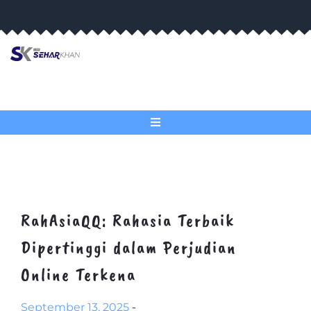
Skip
to
content
RahAsiaQQ: Rahasia Terbaik
Dipertinggi dalam Perjudian
Online Terkena
September 13, 2025
-