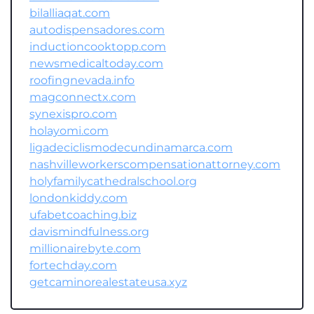
bilalliaqat.com
autodispensadores.com
inductioncooktopp.com
newsmedicaltoday.com
roofingnevada.info
magconnectx.com
synexispro.com
holayomi.com
ligadeciclismodecundinamarca.com
nashvilleworkerscompensationattorney.com
holyfamilycathedralschool.org
londonkiddy.com
ufabetcoaching.biz
davismindfulness.org
millionairebyte.com
fortechday.com
getcaminorealestateusa.xyz