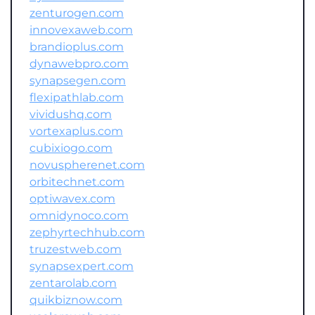
zenturogen.com
innovexaweb.com
brandioplus.com
dynawebpro.com
synapsegen.com
flexipathlab.com
vividushq.com
vortexaplus.com
cubixiogo.com
novuspherenet.com
orbitechnet.com
optiwavex.com
omnidynoco.com
zephyrtechhub.com
truzestweb.com
synapsexpert.com
zentarolab.com
quikbiznow.com