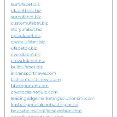
surfufabet.biz
ufabetbest.biz
sureufabet.biz
customufabet.biz
storyufabet.biz
epicufabet.biz
crystalufabet.biz
ufabetok.biz
everufabet.biz
crowdufabet.biz
buildufabet.biz
alltransportnews.com
fashiontrandsnews.com
bbcreporters.com
cryptocasinoguid.com
leadingedgemarketingsolutionsmi.com
kastratigeneralcontractinginc.co
bestwholesalenfljerseysshop.com