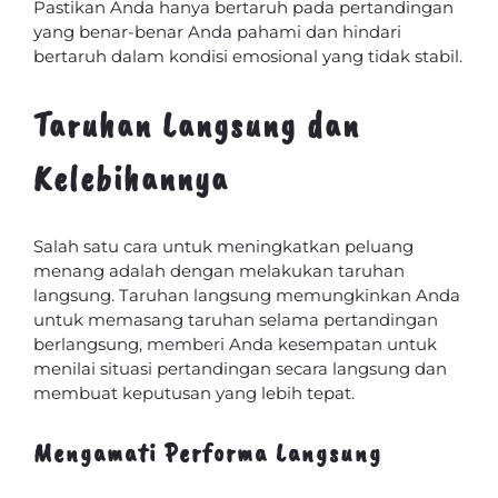
Pastikan Anda hanya bertaruh pada pertandingan
yang benar-benar Anda pahami dan hindari
bertaruh dalam kondisi emosional yang tidak stabil.
Taruhan Langsung dan
Kelebihannya
Salah satu cara untuk meningkatkan peluang
menang adalah dengan melakukan taruhan
langsung. Taruhan langsung memungkinkan Anda
untuk memasang taruhan selama pertandingan
berlangsung, memberi Anda kesempatan untuk
menilai situasi pertandingan secara langsung dan
membuat keputusan yang lebih tepat.
Mengamati Performa Langsung