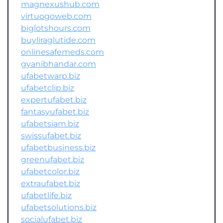
magnexushub.com
virtuogoweb.com
biglotshours.com
buyliraglutide.com
onlinesafemeds.com
gyanibhandar.com
ufabetwarp.biz
ufabetclip.biz
expertufabet.biz
fantasyufabet.biz
ufabetsiam.biz
swissufabet.biz
ufabetbusiness.biz
greenufabet.biz
ufabetcolor.biz
extraufabet.biz
ufabetlife.biz
ufabetsolutions.biz
socialufabet.biz