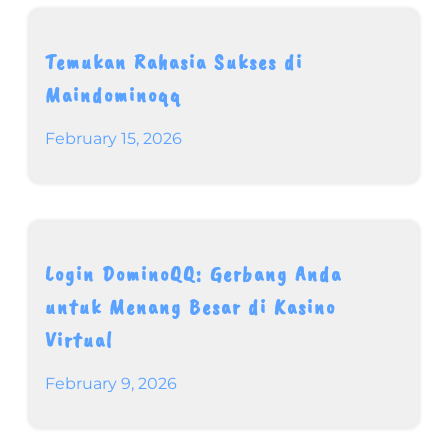
Temukan Rahasia Sukses di
Maindominoqq
February 15, 2026
Login DominoQQ: Gerbang Anda
untuk Menang Besar di Kasino
Virtual
February 9, 2026