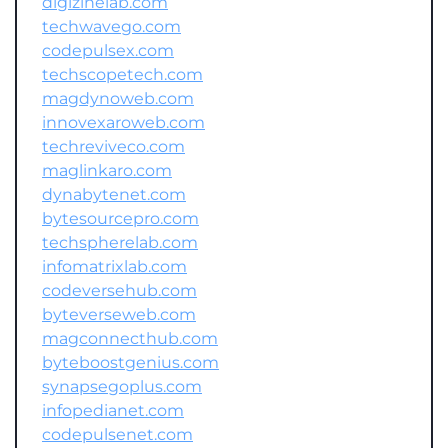
digizinelab.com
techwavego.com
codepulsex.com
techscopetech.com
magdynoweb.com
innovexaroweb.com
techreviveco.com
maglinkaro.com
dynabytenet.com
bytesourcepro.com
techspherelab.com
infomatrixlab.com
codeversehub.com
byteverseweb.com
magconnecthub.com
byteboostgenius.com
synapsegoplus.com
infopedianet.com
codepulsenet.com