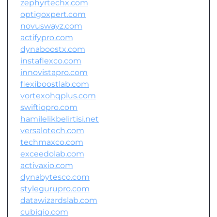
zephyrtechx.com
optigoxpert.com
novuswayz.com
actifypro.com
dynaboostx.com
instaflexco.com
innovistapro.com
flexiboostlab.com
vortexohqplus.com
swiftiopro.com
hamilelikbelirtisi.net
versalotech.com
techmaxco.com
exceedolab.com
activaxio.com
dynabytesco.com
stylegurupro.com
datawizardslab.com
cubiqio.com