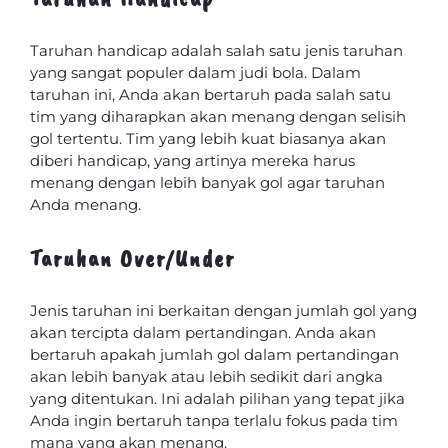
Taruhan handicap adalah salah satu jenis taruhan
yang sangat populer dalam judi bola. Dalam
taruhan ini, Anda akan bertaruh pada salah satu
tim yang diharapkan akan menang dengan selisih
gol tertentu. Tim yang lebih kuat biasanya akan
diberi handicap, yang artinya mereka harus
menang dengan lebih banyak gol agar taruhan
Anda menang.
Taruhan Over/Under
Jenis taruhan ini berkaitan dengan jumlah gol yang
akan tercipta dalam pertandingan. Anda akan
bertaruh apakah jumlah gol dalam pertandingan
akan lebih banyak atau lebih sedikit dari angka
yang ditentukan. Ini adalah pilihan yang tepat jika
Anda ingin bertaruh tanpa terlalu fokus pada tim
mana yang akan menang.