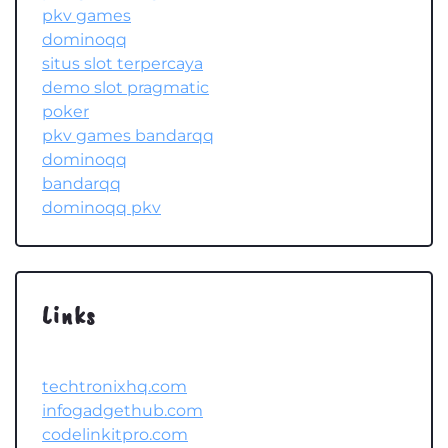
pkv games
dominoqq
situs slot terpercaya
demo slot pragmatic
poker
pkv games bandarqq
dominoqq
bandarqq
dominoqq pkv
Links
techtronixhq.com
infogadgethub.com
codelinkitpro.com