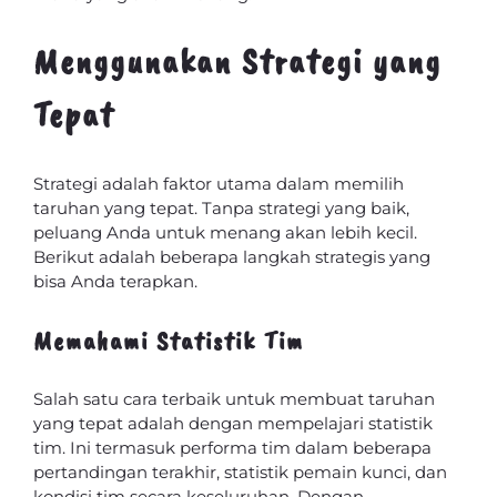
Menggunakan Strategi yang
Tepat
Strategi adalah faktor utama dalam memilih
taruhan yang tepat. Tanpa strategi yang baik,
peluang Anda untuk menang akan lebih kecil.
Berikut adalah beberapa langkah strategis yang
bisa Anda terapkan.
Memahami Statistik Tim
Salah satu cara terbaik untuk membuat taruhan
yang tepat adalah dengan mempelajari statistik
tim. Ini termasuk performa tim dalam beberapa
pertandingan terakhir, statistik pemain kunci, dan
kondisi tim secara keseluruhan. Dengan