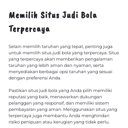
Memilih Situs Judi Bola
Terpercaya
Selain memilih taruhan yang tepat, penting juga
untuk memilih situs judi bola yang terpercaya. Situs
yang terpercaya akan memberikan pengalaman
taruhan yang lebih aman dan nyaman, serta
menyediakan berbagai opsi taruhan yang sesuai
dengan preferensi Anda.
Pastikan situs judi bola yang Anda pilih memiliki
reputasi yang baik, menawarkan dukungan
pelanggan yang responsif, dan memiliki sistem
pembayaran yang aman. Menggunakan situs yang
terpercaya juga membantu Anda menghindari
risiko penipuan atau kerugian yang tidak perlu.