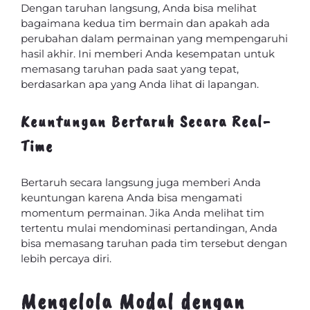
Dengan taruhan langsung, Anda bisa melihat
bagaimana kedua tim bermain dan apakah ada
perubahan dalam permainan yang mempengaruhi
hasil akhir. Ini memberi Anda kesempatan untuk
memasang taruhan pada saat yang tepat,
berdasarkan apa yang Anda lihat di lapangan.
Keuntungan Bertaruh Secara Real-
Time
Bertaruh secara langsung juga memberi Anda
keuntungan karena Anda bisa mengamati
momentum permainan. Jika Anda melihat tim
tertentu mulai mendominasi pertandingan, Anda
bisa memasang taruhan pada tim tersebut dengan
lebih percaya diri.
Mengelola Modal dengan