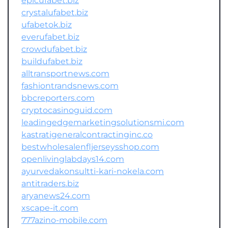
epicufabet.biz
crystalufabet.biz
ufabetok.biz
everufabet.biz
crowdufabet.biz
buildufabet.biz
alltransportnews.com
fashiontrandsnews.com
bbcreporters.com
cryptocasinoguid.com
leadingedgemarketingsolutionsmi.com
kastratigeneralcontractinginc.co
bestwholesalenfljerseysshop.com
openlivinglabdays14.com
ayurvedakonsultti-kari-nokela.com
antitraders.biz
aryanews24.com
xscape-it.com
777azino-mobile.com