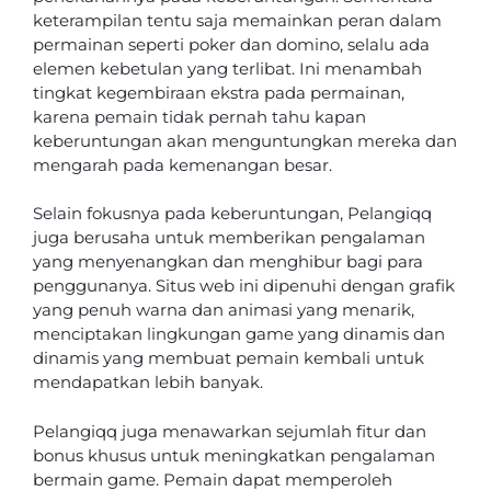
keterampilan tentu saja memainkan peran dalam
permainan seperti poker dan domino, selalu ada
elemen kebetulan yang terlibat. Ini menambah
tingkat kegembiraan ekstra pada permainan,
karena pemain tidak pernah tahu kapan
keberuntungan akan menguntungkan mereka dan
mengarah pada kemenangan besar.
Selain fokusnya pada keberuntungan, Pelangiqq
juga berusaha untuk memberikan pengalaman
yang menyenangkan dan menghibur bagi para
penggunanya. Situs web ini dipenuhi dengan grafik
yang penuh warna dan animasi yang menarik,
menciptakan lingkungan game yang dinamis dan
dinamis yang membuat pemain kembali untuk
mendapatkan lebih banyak.
Pelangiqq juga menawarkan sejumlah fitur dan
bonus khusus untuk meningkatkan pengalaman
bermain game. Pemain dapat memperoleh