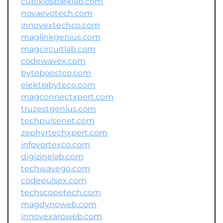
cubixiosparklab.com
novaevotech.com
innovextechco.com
maglinkgenius.com
magcircuitlab.com
codewavex.com
byteboostco.com
elektrabyteco.com
magconnectxpert.com
truzestgenius.com
techpulsenet.com
zephyrtechxpert.com
infovortexco.com
digizinelab.com
techwavego.com
codepulsex.com
techscopetech.com
magdynoweb.com
innovexaroweb.com