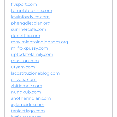
fivsport.com
templatedzine.com
lawinfoadvice.com
phenqdietplan.org
sumnercafe.com
dunetflix.com
movimientoindignados.org
milfxxxpussy.com
uptodatefamily.com
musitop.com
utyam.com
lacostituzioneblog.com
ohyeea.com
zhitiemoe.com
nungkub.com
anotherindian.com
xylemcider.com
taniaetiago.com