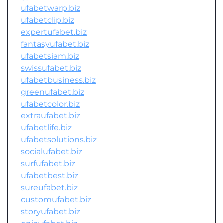
ufabetwarp.biz
ufabetclip.biz
expertufabet.biz
fantasyufabet.biz
ufabetsiam.biz
swissufabet.biz
ufabetbusiness.biz
greenufabet.biz
ufabetcolor.biz
extraufabet.biz
ufabetlife.biz
ufabetsolutions.biz
socialufabet.biz
surfufabet.biz
ufabetbest.biz
sureufabet.biz
customufabet.biz
storyufabet.biz