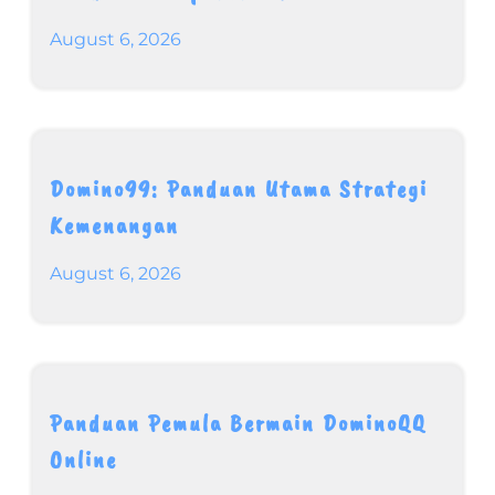
August 6, 2026
Domino99: Panduan Utama Strategi
Kemenangan
August 6, 2026
Panduan Pemula Bermain DominoQQ
Online