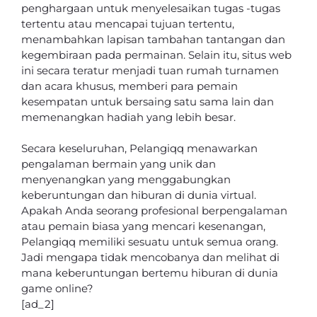
penghargaan untuk menyelesaikan tugas -tugas
tertentu atau mencapai tujuan tertentu,
menambahkan lapisan tambahan tantangan dan
kegembiraan pada permainan. Selain itu, situs web
ini secara teratur menjadi tuan rumah turnamen
dan acara khusus, memberi para pemain
kesempatan untuk bersaing satu sama lain dan
memenangkan hadiah yang lebih besar.
Secara keseluruhan, Pelangiqq menawarkan
pengalaman bermain yang unik dan
menyenangkan yang menggabungkan
keberuntungan dan hiburan di dunia virtual.
Apakah Anda seorang profesional berpengalaman
atau pemain biasa yang mencari kesenangan,
Pelangiqq memiliki sesuatu untuk semua orang.
Jadi mengapa tidak mencobanya dan melihat di
mana keberuntungan bertemu hiburan di dunia
game online?
[ad_2]