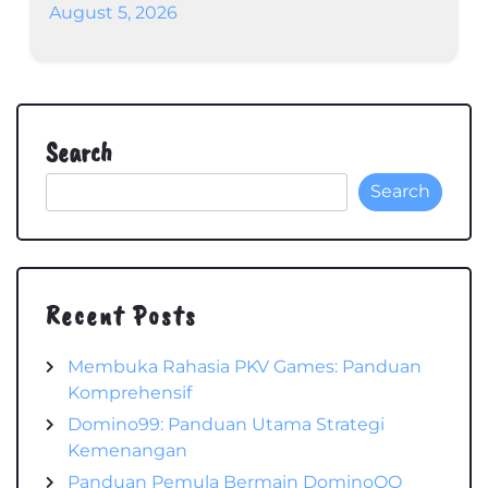
August 5, 2026
Search
Search
Recent Posts
Membuka Rahasia PKV Games: Panduan
Komprehensif
Domino99: Panduan Utama Strategi
Kemenangan
Panduan Pemula Bermain DominoQQ