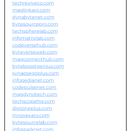
techreviveco.com
maglinkaro.com
dynabytenet.com
bytesourcepro.com
techspherelab.com
infomatrixlab.com
codeversehub.com
byteverseweb.com
magconnecthub.com
byteboostgenius.com
synapsegoplus.com
infopedianet.com
codepulsenet.com
magdynotech.com
techscopehq.com
digizineplus.com
innovexaro.com
bytesourcelab.com
infosparknet.com