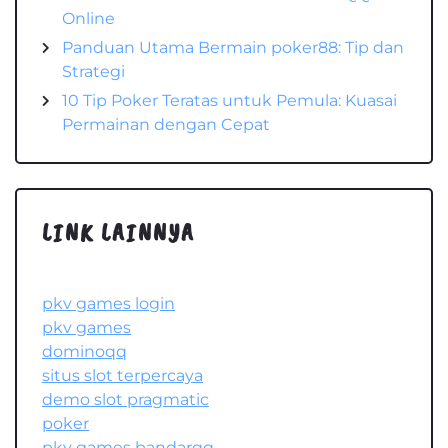
Online
Panduan Utama Bermain poker88: Tip dan
Strategi
10 Tip Poker Teratas untuk Pemula: Kuasai
Permainan dengan Cepat
LINK LAINNYA
pkv games login
pkv games
dominoqq
situs slot terpercaya
demo slot pragmatic
poker
pkv games bandarqq