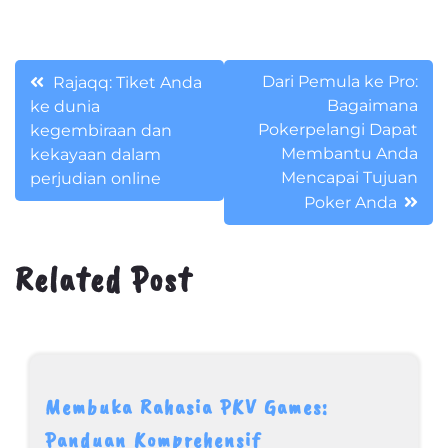
Post
Dari Pemula ke Pro:
Rajaqq: Tiket Anda
Bagaimana
ke dunia
navigation
Pokerpelangi Dapat
kegembiraan dan
Membantu Anda
kekayaan dalam
Mencapai Tujuan
perjudian online
Poker Anda
Related Post
Membuka Rahasia PKV Games:
Panduan Komprehensif