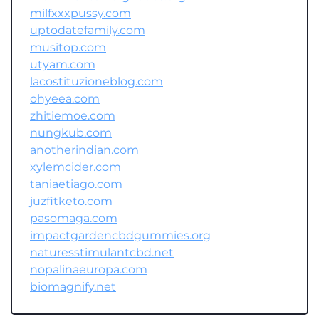
milfxxxpussy.com
uptodatefamily.com
musitop.com
utyam.com
lacostituzioneblog.com
ohyeea.com
zhitiemoe.com
nungkub.com
anotherindian.com
xylemcider.com
taniaetiago.com
juzfitketo.com
pasomaga.com
impactgardencbdgummies.org
naturesstimulantcbd.net
nopalinaeuropa.com
biomagnify.net