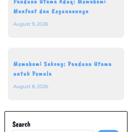
Panduan Utama Aduq: Memahami
Manfaat dan Kegunaannya
August 9, 2026
Memahami Sakong: Panduan Utama
untuk Pemula
August 8, 2026
Search