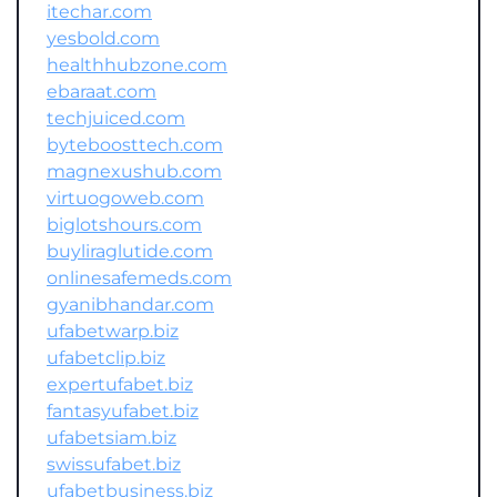
itechar.com
yesbold.com
healthhubzone.com
ebaraat.com
techjuiced.com
byteboosttech.com
magnexushub.com
virtuogoweb.com
biglotshours.com
buyliraglutide.com
onlinesafemeds.com
gyanibhandar.com
ufabetwarp.biz
ufabetclip.biz
expertufabet.biz
fantasyufabet.biz
ufabetsiam.biz
swissufabet.biz
ufabetbusiness.biz