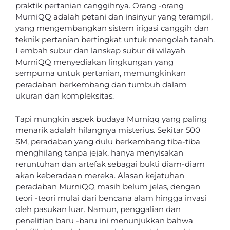
praktik pertanian canggihnya. Orang -orang
MurniQQ adalah petani dan insinyur yang terampil,
yang mengembangkan sistem irigasi canggih dan
teknik pertanian bertingkat untuk mengolah tanah.
Lembah subur dan lanskap subur di wilayah
MurniQQ menyediakan lingkungan yang
sempurna untuk pertanian, memungkinkan
peradaban berkembang dan tumbuh dalam
ukuran dan kompleksitas.
Tapi mungkin aspek budaya Murniqq yang paling
menarik adalah hilangnya misterius. Sekitar 500
SM, peradaban yang dulu berkembang tiba-tiba
menghilang tanpa jejak, hanya menyisakan
reruntuhan dan artefak sebagai bukti diam-diam
akan keberadaan mereka. Alasan kejatuhan
peradaban MurniQQ masih belum jelas, dengan
teori -teori mulai dari bencana alam hingga invasi
oleh pasukan luar. Namun, penggalian dan
penelitian baru -baru ini menunjukkan bahwa