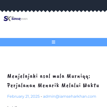
Skip
to
content
Menjelajahi asal mula Murniqq:
Perjalanan Menarik Melalui Waktu
February 21, 2025
-
admin@iamseharkhan.com