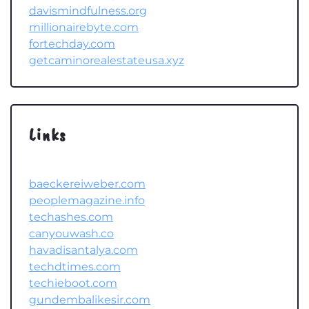
davismindfulness.org
millionairebyte.com
fortechday.com
getcaminorealestateusa.xyz
Links
baeckereiweber.com
peoplemagazine.info
techashes.com
canyouwash.co
havadisantalya.com
techdtimes.com
techieboot.com
gundembalikesir.com