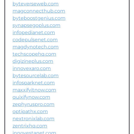
byteverseweb.com
magconnecthub.com
byteboostgenius.com
synapsegoplus.com
infopedianet.com
codepulsenet.com
magdynotech.com
techscopehq.com
digizineplus.com
innovexaro.com
bytesourcelab.com
infosparknet.com
maxxifyitnow.com
quixifynow.com
zephyruspro.com
optipathx.com
nextronixlab.com
zentrixhq.com
innovestanet.com