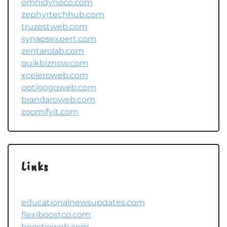
omnidynoco.com
zephyrtechhub.com
truzestweb.com
synapsexpert.com
zentarolab.com
quikbiznow.com
xceleroweb.com
optigogoweb.com
brandaroweb.com
zoomifyit.com
Links
educationalnewsupdates.com
flexiboostco.com
boostioweb.com