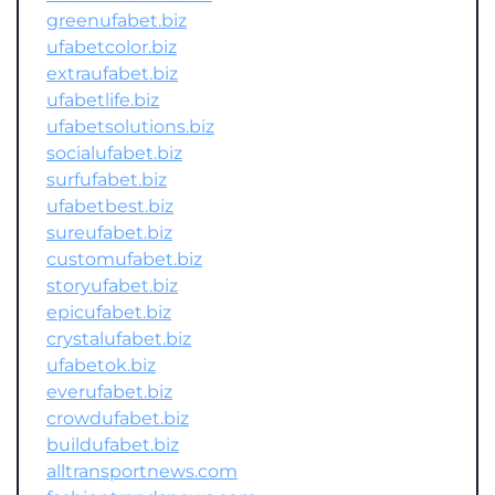
greenufabet.biz
ufabetcolor.biz
extraufabet.biz
ufabetlife.biz
ufabetsolutions.biz
socialufabet.biz
surfufabet.biz
ufabetbest.biz
sureufabet.biz
customufabet.biz
storyufabet.biz
epicufabet.biz
crystalufabet.biz
ufabetok.biz
everufabet.biz
crowdufabet.biz
buildufabet.biz
alltransportnews.com