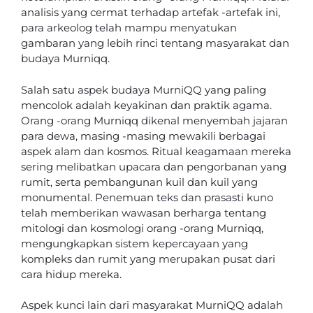
analisis yang cermat terhadap artefak -artefak ini,
para arkeolog telah mampu menyatukan
gambaran yang lebih rinci tentang masyarakat dan
budaya Murniqq.
Salah satu aspek budaya MurniQQ yang paling
mencolok adalah keyakinan dan praktik agama.
Orang -orang Murniqq dikenal menyembah jajaran
para dewa, masing -masing mewakili berbagai
aspek alam dan kosmos. Ritual keagamaan mereka
sering melibatkan upacara dan pengorbanan yang
rumit, serta pembangunan kuil dan kuil yang
monumental. Penemuan teks dan prasasti kuno
telah memberikan wawasan berharga tentang
mitologi dan kosmologi orang -orang Murniqq,
mengungkapkan sistem kepercayaan yang
kompleks dan rumit yang merupakan pusat dari
cara hidup mereka.
Aspek kunci lain dari masyarakat MurniQQ adalah