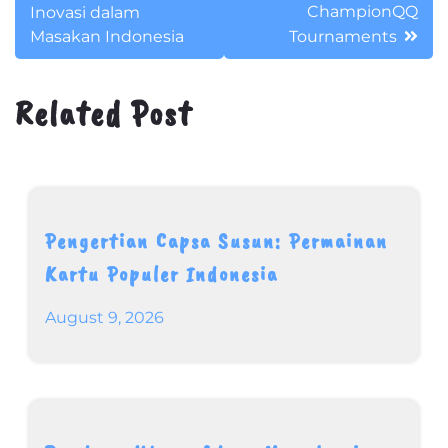
navigation
ChampionQQ
Inovasi dalam
Masakan Indonesia
Tournaments
Related Post
Pengertian Capsa Susun: Permainan
Kartu Populer Indonesia
August 9, 2026