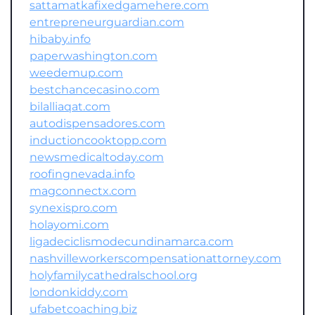
sattamatkafixedgamehere.com
entrepreneurguardian.com
hibaby.info
paperwashington.com
weedemup.com
bestchancecasino.com
bilalliaqat.com
autodispensadores.com
inductioncooktopp.com
newsmedicaltoday.com
roofingnevada.info
magconnectx.com
synexispro.com
holayomi.com
ligadeciclismodecundinamarca.com
nashvilleworkerscompensationattorney.com
holyfamilycathedralschool.org
londonkiddy.com
ufabetcoaching.biz