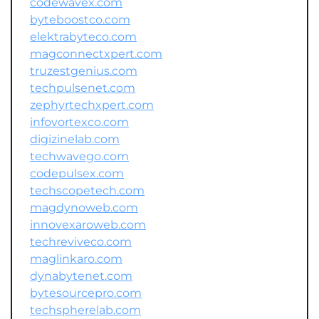
codewavex.com
byteboostco.com
elektrabyteco.com
magconnectxpert.com
truzestgenius.com
techpulsenet.com
zephyrtechxpert.com
infovortexco.com
digizinelab.com
techwavego.com
codepulsex.com
techscopetech.com
magdynoweb.com
innovexaroweb.com
techreviveco.com
maglinkaro.com
dynabytenet.com
bytesourcepro.com
techspherelab.com