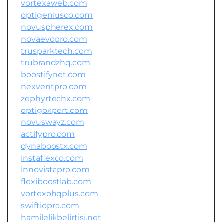
vortexaweb.com
optigeniusco.com
novuspherex.com
novaevopro.com
trusparktech.com
trubrandzhq.com
boostifynet.com
nexventpro.com
zephyrtechx.com
optigoxpert.com
novuswayz.com
actifypro.com
dynaboostx.com
instaflexco.com
innovistapro.com
flexiboostlab.com
vortexohqplus.com
swiftiopro.com
hamilelikbelirtisi.net