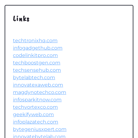
Links
techtronixhq.com
infogadgethub.com
codelinkitpro.com
techboostgen.com
techsensehub.com
bytelabtech.com
innovatexaweb.com
magdynotechco.com
infosparkitnow.com
techvortexco.com
geekifyweb.com
infoplazatech.com
bytegeniusxpert.com
innovatebytelab.com