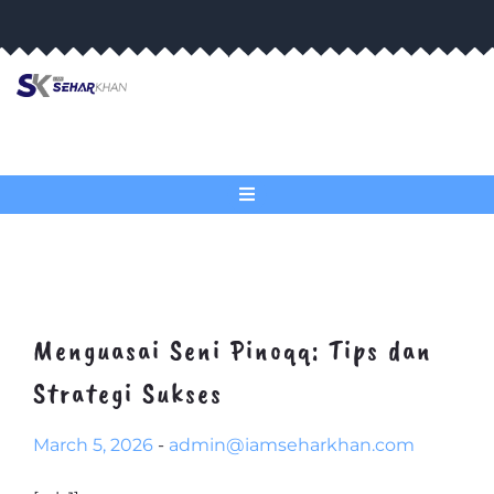
Skip
to
content
Menguasai Seni Pinoqq: Tips dan
Strategi Sukses
March 5, 2026
-
admin@iamseharkhan.com