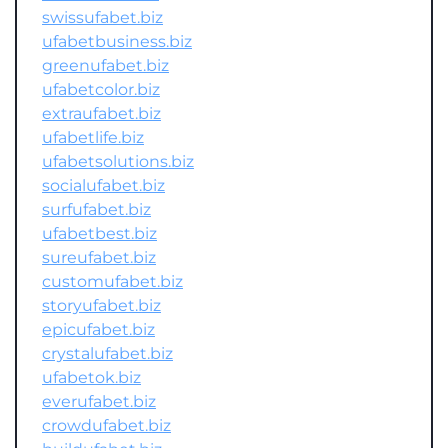
swissufabet.biz
ufabetbusiness.biz
greenufabet.biz
ufabetcolor.biz
extraufabet.biz
ufabetlife.biz
ufabetsolutions.biz
socialufabet.biz
surfufabet.biz
ufabetbest.biz
sureufabet.biz
customufabet.biz
storyufabet.biz
epicufabet.biz
crystalufabet.biz
ufabetok.biz
everufabet.biz
crowdufabet.biz