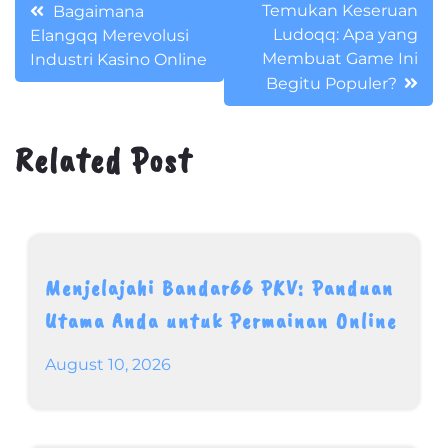
Post
Temukan Keseruan
Bagaimana
Ludoqq: Apa yang
Elangqq Merevolusi
navigation
Membuat Game Ini
Industri Kasino Online
Begitu Populer?
Related Post
Menjelajahi Bandar66 PKV: Panduan
Utama Anda untuk Permainan Online
August 10, 2026