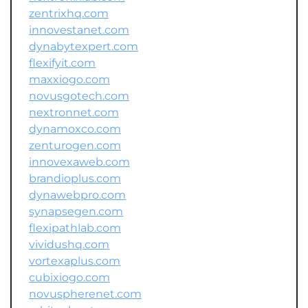
zentrixhq.com
innovestanet.com
dynabytexpert.com
flexifyit.com
maxxiogo.com
novusgotech.com
nextronnet.com
dynamoxco.com
zenturogen.com
innovexaweb.com
brandioplus.com
dynawebpro.com
synapsegen.com
flexipathlab.com
vividushq.com
vortexaplus.com
cubixiogo.com
novuspherenet.com