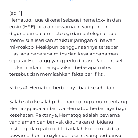
[ad_1]
Hematqq, juga dikenal sebagai hematoxylin dan
eosin (H&E), adalah pewarnaan yang umum
digunakan dalam histologi dan patologi untuk
memvisualisasikan struktur jaringan di bawah
mikroskop. Meskipun penggunaannya tersebar
luas, ada beberapa mitos dan kesalahpahaman
seputar Hematqq yang perlu diatasi. Pada artikel
ini, kami akan menguraikan beberapa mitos
tersebut dan memisahkan fakta dari fiksi.
Mitos #1: Hematqq berbahaya bagi kesehatan
Salah satu kesalahpahaman paling umum tentang
Hematqq adalah bahwa Hematqq berbahaya bagi
kesehatan. Faktanya, Hematqq adalah pewarna
yang aman dan banyak digunakan di bidang
histologi dan patologi. Ini adalah kombinasi dua
pewarna, hematoxylin dan eosin, yang keduanya