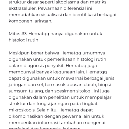
struktur dasar seperti sitoplasma dan matriks
ekstraseluler. Pewarnaan diferensial ini
memudahkan visualisasi dan identifikasi berbagai
komponen jaringan.
Mitos #3: Hematqq hanya digunakan untuk
histologi rutin
Meskipun benar bahwa Hematqq umumnya
digunakan untuk pemeriksaan histologi rutin
dalam diagnosis penyakit, Hematqq juga
mempunyai banyak kegunaan lain. Hematqq
dapat digunakan untuk mewarnai berbagai jenis
jaringan dan sel, termasuk apusan darah, biopsi
sumsum tulang, dan spesimen sitologi. Ini juga
digunakan dalam penelitian untuk mempelajari
struktur dan fungsi jaringan pada tingkat
mikroskopis. Selain itu, Hematqq dapat
dikombinasikan dengan pewarna lain untuk
memberikan informasi tambahan mengenai
morfologi dan komposisi jaringan.