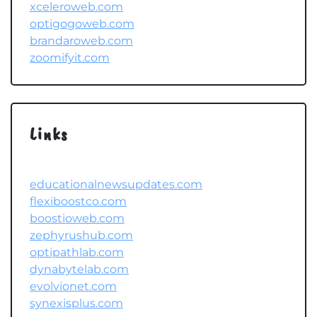
xceleroweb.com
optigogoweb.com
brandaroweb.com
zoomifyit.com
Links
educationalnewsupdates.com
flexiboostco.com
boostioweb.com
zephyrushub.com
optipathlab.com
dynabytelab.com
evolvionet.com
synexisplus.com