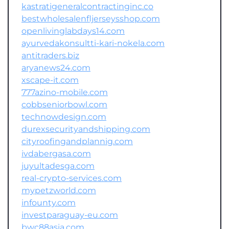
kastratigeneralcontractinginc.co
bestwholesalenfljerseysshop.com
openlivinglabdays14.com
ayurvedakonsultti-kari-nokela.com
antitraders.biz
aryanews24.com
xscape-it.com
777azino-mobile.com
cobbseniorbowl.com
technowdesign.com
durexsecurityandshipping.com
cityroofingandplannig.com
ivdabergasa.com
juyultadesga.com
real-crypto-services.com
mypetzworld.com
infounty.com
investparaguay-eu.com
bwc88asia.com