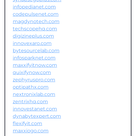
infopedianet.com
codepulsenet.com
magdynotech.com
techscopehq.com
digizineplus.com
innovexaro.com
bytesourcelab.com
infosparknet.com
maxxifyitnow.com
quixifynow.com
zephyruspro.com
optipathx.com
nextronixlab.com
zentrixhq.com
innovestanet.com
dynabytexpert.com
flexifyit.com
maxxiogo.com