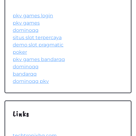
pkv games login
pkv games
dominoqq
situs slot terpercaya
demo slot pragmatic
poker
pkv games bandarqq
dominoqq
bandarqq
dominoqq pkv
Links
techtronixhq.com