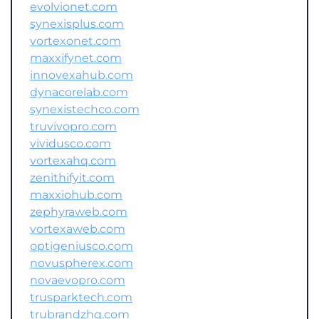
evolvionet.com
synexisplus.com
vortexonet.com
maxxifynet.com
innovexahub.com
dynacorelab.com
synexistechco.com
truvivopro.com
vividusco.com
vortexahq.com
zenithifyit.com
maxxiohub.com
zephyraweb.com
vortexaweb.com
optigeniusco.com
novuspherex.com
novaevopro.com
trusparktech.com
trubrandzhq.com