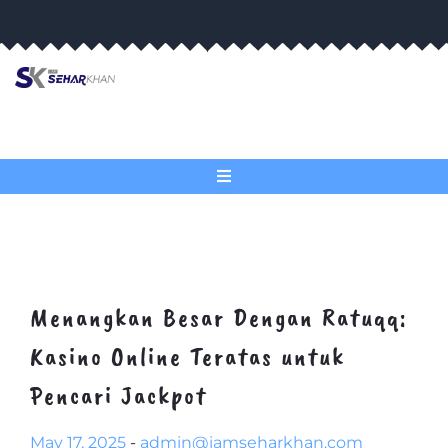
Skip
to
content
Menangkan Besar Dengan Ratuqq:
Kasino Online Teratas untuk
Pencari Jackpot
May 17, 2025
-
admin@iamseharkhan.com