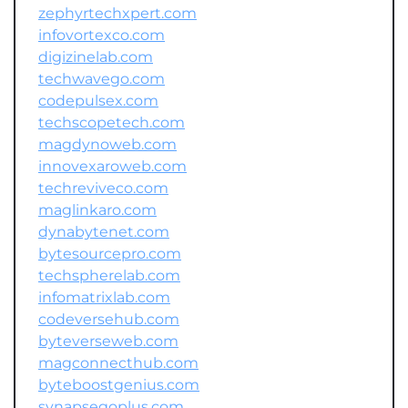
zephyrtechxpert.com
infovortexco.com
digizinelab.com
techwavego.com
codepulsex.com
techscopetech.com
magdynoweb.com
innovexaroweb.com
techreviveco.com
maglinkaro.com
dynabytenet.com
bytesourcepro.com
techspherelab.com
infomatrixlab.com
codeversehub.com
byteverseweb.com
magconnecthub.com
byteboostgenius.com
synapsegoplus.com