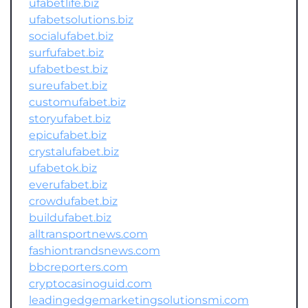
ufabetlife.biz
ufabetsolutions.biz
socialufabet.biz
surfufabet.biz
ufabetbest.biz
sureufabet.biz
customufabet.biz
storyufabet.biz
epicufabet.biz
crystalufabet.biz
ufabetok.biz
everufabet.biz
crowdufabet.biz
buildufabet.biz
alltransportnews.com
fashiontrandsnews.com
bbcreporters.com
cryptocasinoguid.com
leadingedgemarketingsolutionsmi.com