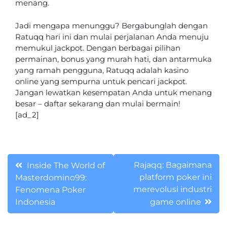
menang.
Jadi mengapa menunggu? Bergabunglah dengan
Ratuqq hari ini dan mulai perjalanan Anda menuju
memukul jackpot. Dengan berbagai pilihan
permainan, bonus yang murah hati, dan antarmuka
yang ramah pengguna, Ratuqq adalah kasino
online yang sempurna untuk pencari jackpot.
Jangan lewatkan kesempatan Anda untuk menang
besar – daftar sekarang dan mulai bermain!
[ad_2]
Post
Rajaqq: Bagaimana
Inside The World of
platform poker ini
Masterdomino99:
navigation
merevolusi industri
Fenomena Poker
Indonesia
game online