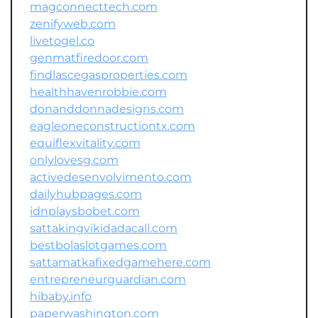
magconnecttech.com
zenifyweb.com
livetogel.co
genmatfiredoor.com
findlascegasproperties.com
healthhavenrobbie.com
donanddonnadesigns.com
eagleoneconstructiontx.com
equiflexvitality.com
onlylovesg.com
activedesenvolvimento.com
dailyhubpages.com
idnplaysbobet.com
sattakingvikidadacall.com
bestbolaslotgames.com
sattamatkafixedgamehere.com
entrepreneurguardian.com
hibaby.info
paperwashington.com