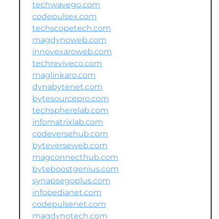
techwavego.com
codepulsex.com
techscopetech.com
magdynoweb.com
innovexaroweb.com
techreviveco.com
maglinkaro.com
dynabytenet.com
bytesourcepro.com
techspherelab.com
infomatrixlab.com
codeversehub.com
byteverseweb.com
magconnecthub.com
byteboostgenius.com
synapsegoplus.com
infopedianet.com
codepulsenet.com
magdynotech.com