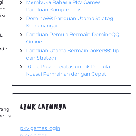
gi
Membuka Rahasia PKV Games:
dan
Panduan Komprehensif
iki
Domino99: Panduan Utama Strategi
Kemenangan
Panduan Pemula Bermain DominoQQ
da
Online
diri
Panduan Utama Bermain poker88: Tip
dan Strategi
10 Tip Poker Teratas untuk Pemula:
Kuasai Permainan dengan Cepat
LINK LAINNYA
yang
erius
.
pkv games login
pkv games