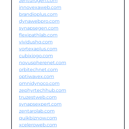
zenturogen.com
innovexaweb.com
brandioplus.com
dynawebpro.com
synapsegen.com
flexipathlab.com
vividushq.com
vortexaplus.com
cubixiogo.com
novuspherenet.com
orbitechnet.com
optiwavex.com
omnidynoco.com
zephyrtechhub.com
truzestweb.com
synapsexpert.com
zentarolab.com
quikbiznow.com
xceleroweb.com