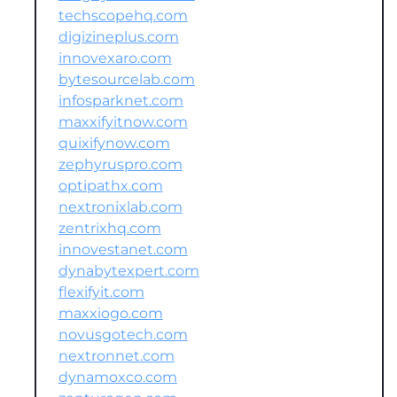
techscopehq.com
digizineplus.com
innovexaro.com
bytesourcelab.com
infosparknet.com
maxxifyitnow.com
quixifynow.com
zephyruspro.com
optipathx.com
nextronixlab.com
zentrixhq.com
innovestanet.com
dynabytexpert.com
flexifyit.com
maxxiogo.com
novusgotech.com
nextronnet.com
dynamoxco.com