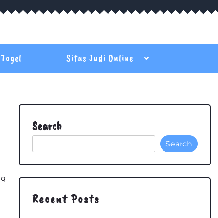
Togel
Situs Judi Online
Search
Search
qq
i
Recent Posts