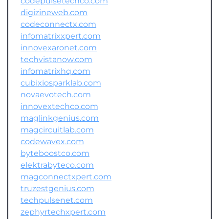
codepulsetechco.com
digizineweb.com
codeconnectx.com
infomatrixxpert.com
innovexaronet.com
techvistanow.com
infomatrixhq.com
cubixiosparklab.com
novaevotech.com
innovextechco.com
maglinkgenius.com
magcircuitlab.com
codewavex.com
byteboostco.com
elektrabyteco.com
magconnectxpert.com
truzestgenius.com
techpulsenet.com
zephyrtechxpert.com