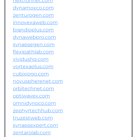
nextronnet.com
dynamoxco.com
zenturogen.com
innovexaweb.com
brandioplus.com
dynawebpro.com
synapsegen.com
flexipathlab.com
vividushq.com
vortexaplus.com
cubixiogo.com
novuspherenet.com
orbitechnet.com
optiwavex.com
omnidynoco.com
zephyrtechhub.com
truzestweb.com
synapsexpert.com
zentarolab.com