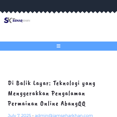
Skip
to
content
Di Balik Layar: Teknologi yang
Menggerakkan Pengalaman
Permainan Online AbangQQ
July 7, 2025
-
admin@iamseharkhan.com