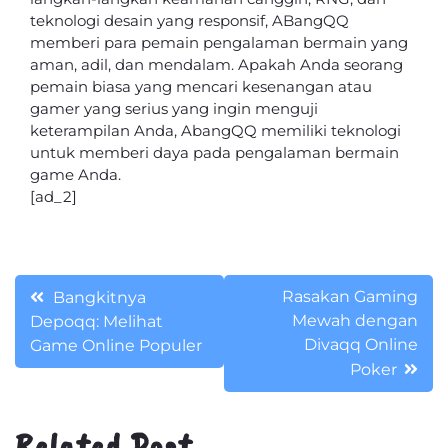
teknologi desain yang responsif, ABangQQ
memberi para pemain pengalaman bermain yang
aman, adil, dan mendalam. Apakah Anda seorang
pemain biasa yang mencari kesenangan atau
gamer yang serius yang ingin menguji
keterampilan Anda, AbangQQ memiliki teknologi
untuk memberi daya pada pengalaman bermain
game Anda.
[ad_2]
Post
Rasakan Gaming
Bangkitnya
Mewah dengan
Depoqq: Melihat
navigation
Divaqq Online
Game Online Populer
Poker
Related Post