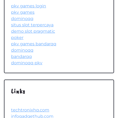
pkv games login
pkv games
dominoqq
situs slot terpercaya
demo slot pragmatic
poker
pkv games bandarqq
dominoqq
bandarqq
dominoqq pkv
Links
techtronixhq.com
infogadgethub.com