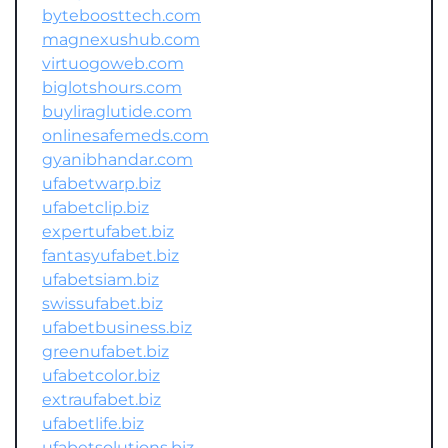
byteboosttech.com
magnexushub.com
virtuogoweb.com
biglotshours.com
buyliraglutide.com
onlinesafemeds.com
gyanibhandar.com
ufabetwarp.biz
ufabetclip.biz
expertufabet.biz
fantasyufabet.biz
ufabetsiam.biz
swissufabet.biz
ufabetbusiness.biz
greenufabet.biz
ufabetcolor.biz
extraufabet.biz
ufabetlife.biz
ufabetsolutions.biz