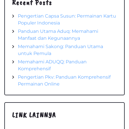
Recent Posts
Pengertian Capsa Susun: Permainan Kartu
Populer Indonesia
Panduan Utama Aduq: Memahami
Manfaat dan Kegunaannya
Memahami Sakong: Panduan Utama
untuk Pemula
Memahami ADUQQ: Panduan
Komprehensif
Pengertian Pkv: Panduan Komprehensif
Permainan Online
LINK LAINNYA