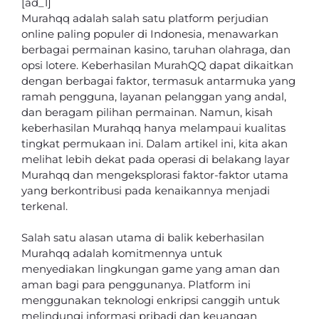
[ad_1]
Murahqq adalah salah satu platform perjudian
online paling populer di Indonesia, menawarkan
berbagai permainan kasino, taruhan olahraga, dan
opsi lotere. Keberhasilan MurahQQ dapat dikaitkan
dengan berbagai faktor, termasuk antarmuka yang
ramah pengguna, layanan pelanggan yang andal,
dan beragam pilihan permainan. Namun, kisah
keberhasilan Murahqq hanya melampaui kualitas
tingkat permukaan ini. Dalam artikel ini, kita akan
melihat lebih dekat pada operasi di belakang layar
Murahqq dan mengeksplorasi faktor-faktor utama
yang berkontribusi pada kenaikannya menjadi
terkenal.
Salah satu alasan utama di balik keberhasilan
Murahqq adalah komitmennya untuk
menyediakan lingkungan game yang aman dan
aman bagi para penggunanya. Platform ini
menggunakan teknologi enkripsi canggih untuk
melindungi informasi pribadi dan keuangan