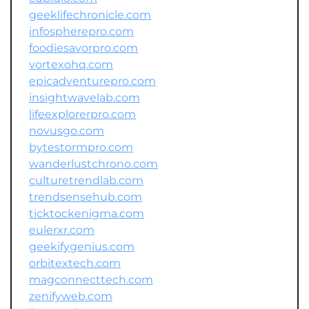
geeklifechronicle.com
infospherepro.com
foodiesavorpro.com
vortexohq.com
epicadventurepro.com
insightwavelab.com
lifeexplorerpro.com
novusgo.com
bytestormpro.com
wanderlustchrono.com
culturetrendlab.com
trendsensehub.com
ticktockenigma.com
eulerxr.com
geekifygenius.com
orbitextech.com
magconnecttech.com
zenifyweb.com