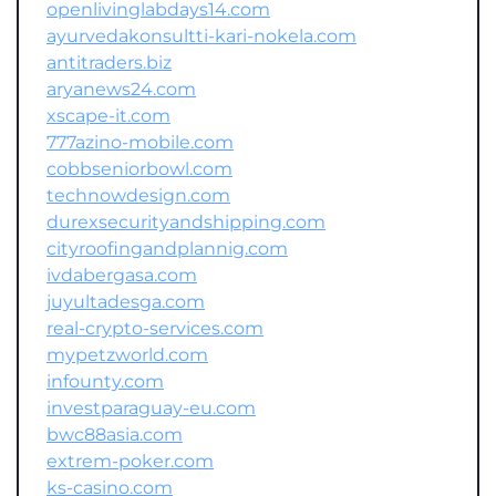
openlivinglabdays14.com
ayurvedakonsultti-kari-nokela.com
antitraders.biz
aryanews24.com
xscape-it.com
777azino-mobile.com
cobbseniorbowl.com
technowdesign.com
durexsecurityandshipping.com
cityroofingandplannig.com
ivdabergasa.com
juyultadesga.com
real-crypto-services.com
mypetzworld.com
infounty.com
investparaguay-eu.com
bwc88asia.com
extrem-poker.com
ks-casino.com