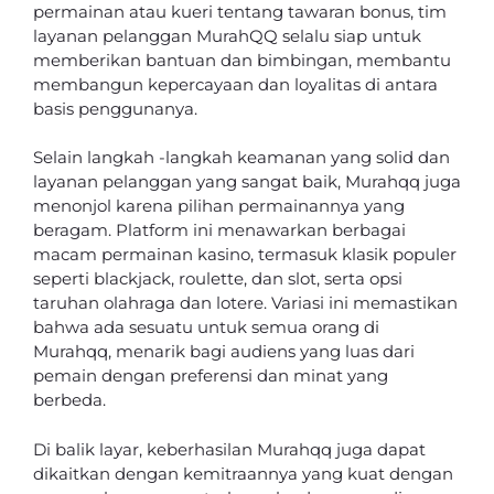
permainan atau kueri tentang tawaran bonus, tim
layanan pelanggan MurahQQ selalu siap untuk
memberikan bantuan dan bimbingan, membantu
membangun kepercayaan dan loyalitas di antara
basis penggunanya.
Selain langkah -langkah keamanan yang solid dan
layanan pelanggan yang sangat baik, Murahqq juga
menonjol karena pilihan permainannya yang
beragam. Platform ini menawarkan berbagai
macam permainan kasino, termasuk klasik populer
seperti blackjack, roulette, dan slot, serta opsi
taruhan olahraga dan lotere. Variasi ini memastikan
bahwa ada sesuatu untuk semua orang di
Murahqq, menarik bagi audiens yang luas dari
pemain dengan preferensi dan minat yang
berbeda.
Di balik layar, keberhasilan Murahqq juga dapat
dikaitkan dengan kemitraannya yang kuat dengan