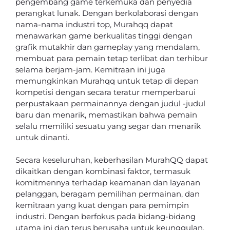
pengembang game terkemuka dan penyedia
perangkat lunak. Dengan berkolaborasi dengan
nama-nama industri top, Murahqq dapat
menawarkan game berkualitas tinggi dengan
grafik mutakhir dan gameplay yang mendalam,
membuat para pemain tetap terlibat dan terhibur
selama berjam-jam. Kemitraan ini juga
memungkinkan Murahqq untuk tetap di depan
kompetisi dengan secara teratur memperbarui
perpustakaan permainannya dengan judul -judul
baru dan menarik, memastikan bahwa pemain
selalu memiliki sesuatu yang segar dan menarik
untuk dinanti.
Secara keseluruhan, keberhasilan MurahQQ dapat
dikaitkan dengan kombinasi faktor, termasuk
komitmennya terhadap keamanan dan layanan
pelanggan, beragam pemilihan permainan, dan
kemitraan yang kuat dengan para pemimpin
industri. Dengan berfokus pada bidang-bidang
utama ini dan terus berusaha untuk keunggulan,