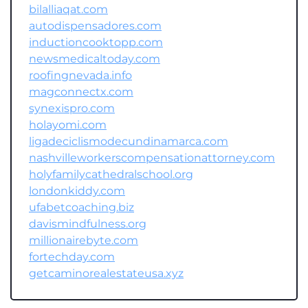
bilalliaqat.com
autodispensadores.com
inductioncooktopp.com
newsmedicaltoday.com
roofingnevada.info
magconnectx.com
synexispro.com
holayomi.com
ligadeciclismodecundinamarca.com
nashvilleworkerscompensationattorney.com
holyfamilycathedralschool.org
londonkiddy.com
ufabetcoaching.biz
davismindfulness.org
millionairebyte.com
fortechday.com
getcaminorealestateusa.xyz