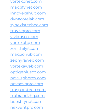
vortexonet.com
maxxifynet.com
innovexahub.com
dynacorelab.com
synexistechco.com
truvivopro.com
vividusco.com
vortexahq.com
zenithifyit.com
maxxiohub.com
zephyraweb.com
vortexaweb.com
optigeniusco.com
novuspherex.com
novaevopro.com
trusparktech.com
trubrandzhq.com
boostifynet.com
nexventpro.com