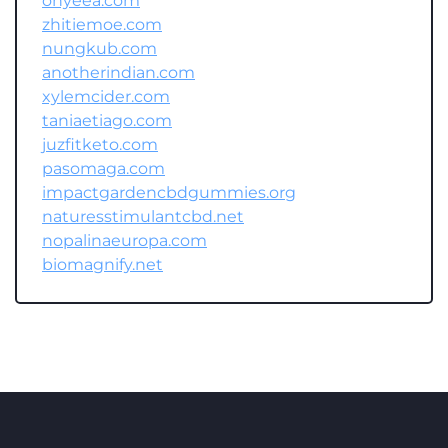
ohyeea.com
zhitiemoe.com
nungkub.com
anotherindian.com
xylemcider.com
taniaetiago.com
juzfitketo.com
pasomaga.com
impactgardencbdgummies.org
naturesstimulantcbd.net
nopalinaeuropa.com
biomagnify.net