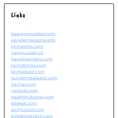
Links
baeckereiweber.com
peoplemagazine.info
techashes.com
canyouwash.co
havadisantalya.com
techdtimes.com
techieboot.com
gundembalikesir.com
itechar.com
yesbold.com
healthhubzone.com
ebaraat.com
techjuiced.com
byteboosttech.com