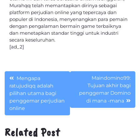
Murahqq telah memantapkan dirinya sebagai
platform perjudian online yang tepercaya dan
populer di Indonesia, menyenangkan para pemain
dengan pengalaman bermain game terbaiknya
dan menetapkan standar tinggi untuk industri
secara keseluruhan.
[ad_2]
Post
Maindomino99:
Mengapa
Tujuan akhir bagi
ratujudiqq adalah
navigation
penggemar Domino
pilihan utama bagi
penggemar perjudian
di mana -mana
online
Related Post