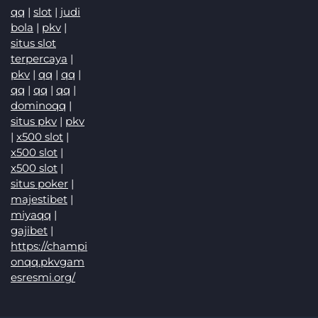
qq
|
slot
|
judi
bola
|
pkv
|
situs slot
terpercaya
|
pkv
|
qq
|
qq
|
qq
|
qq
|
qq
|
dominoqq
|
situs pkv
|
pkv
|
x500 slot
|
x500 slot
|
x500 slot
|
situs poker
|
majestibet
|
miyaqq
|
gajibet
|
https://champi
onqq.pkvgam
esresmi.org/