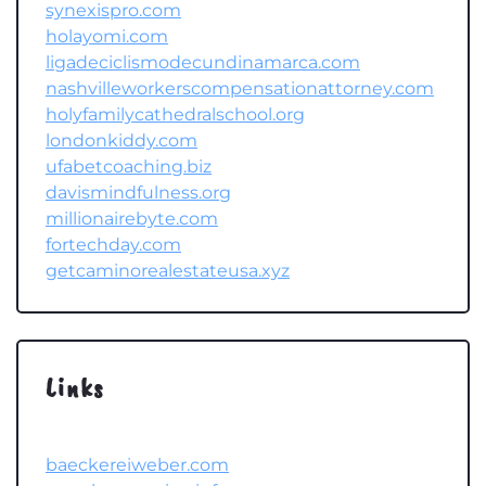
synexispro.com
holayomi.com
ligadeciclismodecundinamarca.com
nashvilleworkerscompensationattorney.com
holyfamilycathedralschool.org
londonkiddy.com
ufabetcoaching.biz
davismindfulness.org
millionairebyte.com
fortechday.com
getcaminorealestateusa.xyz
Links
baeckereiweber.com