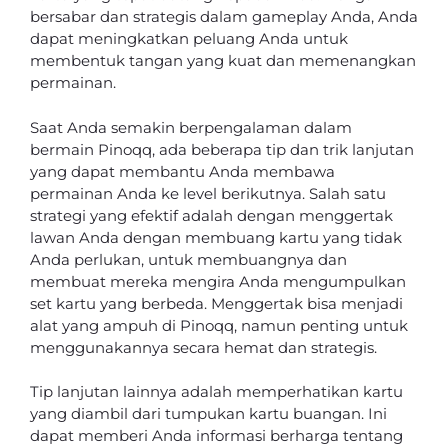
bersabar dan strategis dalam gameplay Anda, Anda
dapat meningkatkan peluang Anda untuk
membentuk tangan yang kuat dan memenangkan
permainan.
Saat Anda semakin berpengalaman dalam
bermain Pinoqq, ada beberapa tip dan trik lanjutan
yang dapat membantu Anda membawa
permainan Anda ke level berikutnya. Salah satu
strategi yang efektif adalah dengan menggertak
lawan Anda dengan membuang kartu yang tidak
Anda perlukan, untuk membuangnya dan
membuat mereka mengira Anda mengumpulkan
set kartu yang berbeda. Menggertak bisa menjadi
alat yang ampuh di Pinoqq, namun penting untuk
menggunakannya secara hemat dan strategis.
Tip lanjutan lainnya adalah memperhatikan kartu
yang diambil dari tumpukan kartu buangan. Ini
dapat memberi Anda informasi berharga tentang