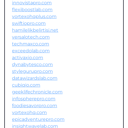
innovistapro.com
flexiboostlab.com
vortexohqplus.com
swiftiopro.com
hamilelikbelirtisi.net
versalotech.com
techmaxco.com
exceedolab.com
activaxio.com
dynabytesco.com
stylegurupro.com
datawizardslab.com
cubiqio.com
geeklifechronicle.com
infospherepro.com
foodiesavorpro.com
vortexohq.com
epicadventurepro.com
insightwavelab.com