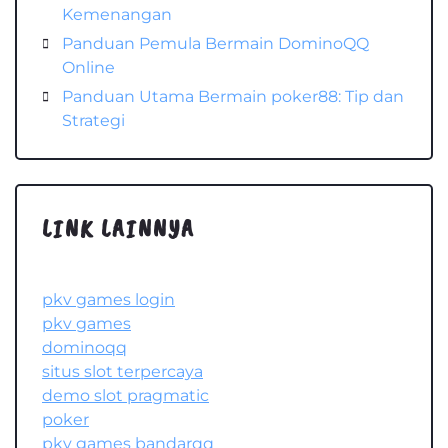
Kemenangan
Panduan Pemula Bermain DominoQQ
Online
Panduan Utama Bermain poker88: Tip dan
Strategi
LINK LAINNYA
pkv games login
pkv games
dominoqq
situs slot terpercaya
demo slot pragmatic
poker
pkv games bandarqq