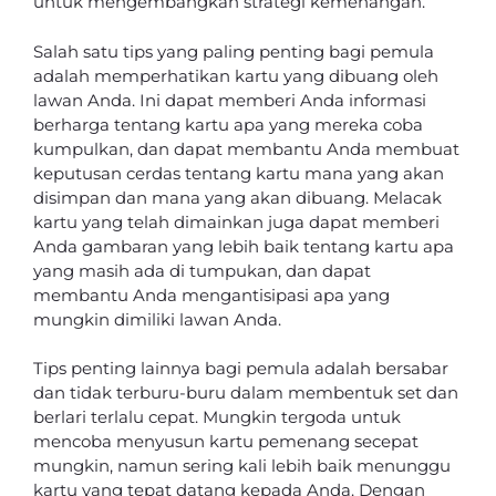
untuk mengembangkan strategi kemenangan.
Salah satu tips yang paling penting bagi pemula
adalah memperhatikan kartu yang dibuang oleh
lawan Anda. Ini dapat memberi Anda informasi
berharga tentang kartu apa yang mereka coba
kumpulkan, dan dapat membantu Anda membuat
keputusan cerdas tentang kartu mana yang akan
disimpan dan mana yang akan dibuang. Melacak
kartu yang telah dimainkan juga dapat memberi
Anda gambaran yang lebih baik tentang kartu apa
yang masih ada di tumpukan, dan dapat
membantu Anda mengantisipasi apa yang
mungkin dimiliki lawan Anda.
Tips penting lainnya bagi pemula adalah bersabar
dan tidak terburu-buru dalam membentuk set dan
berlari terlalu cepat. Mungkin tergoda untuk
mencoba menyusun kartu pemenang secepat
mungkin, namun sering kali lebih baik menunggu
kartu yang tepat datang kepada Anda. Dengan