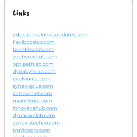
Links
educationalnewsupdates.com
flexiboostco.com
boostioweb.com
zephyrushub.com
optipathlab.com
dynabytelab.com
evolvionet.com
synexisplus.com
vortexonet.com
maxxifynet.com
innovexahub.com
dynacorelab.com
synexistechco.com
truvivopro.com