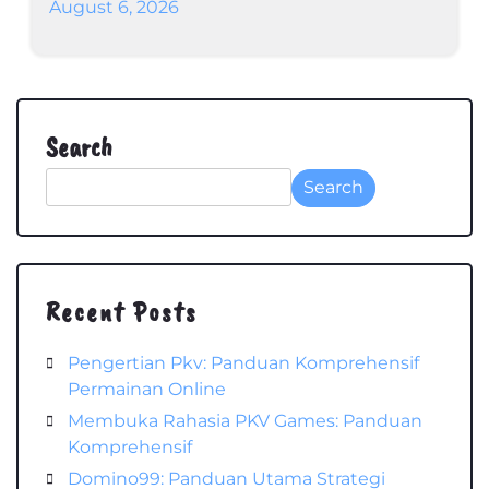
August 6, 2026
Search
Search
Recent Posts
Pengertian Pkv: Panduan Komprehensif
Permainan Online
Membuka Rahasia PKV Games: Panduan
Komprehensif
Domino99: Panduan Utama Strategi