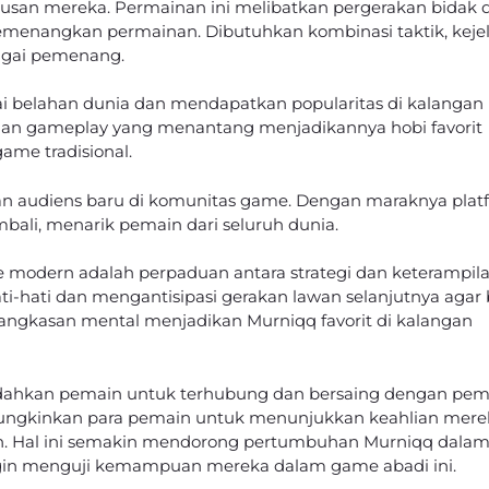
usan mereka. Permainan ini melibatkan pergerakan bidak d
enangkan permainan. Dibutuhkan kombinasi taktik, kejel
agai pemenang.
ai belahan dunia dan mendapatkan popularitas di kalangan
a dan gameplay yang menantang menjadikannya hobi favorit
ame tradisional.
an audiens baru di komunitas game. Dengan maraknya plat
mbali, menarik pemain dari seluruh dunia.
e modern adalah perpaduan antara strategi dan keterampila
hati dan mengantisipasi gerakan lawan selanjutnya agar 
etangkasan mental menjadikan Murniqq favorit di kalangan
memudahkan pemain untuk terhubung dan bersaing dengan pe
mungkinkan para pemain untuk menunjukkan keahlian mere
. Hal ini semakin mendorong pertumbuhan Murniqq dala
ngin menguji kemampuan mereka dalam game abadi ini.