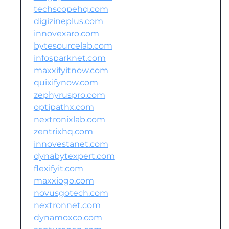
techscopehq.com
digizineplus.com
innovexaro.com
bytesourcelab.com
infosparknet.com
maxxifyitnow.com
quixifynow.com
zephyruspro.com
optipathx.com
nextronixlab.com
zentrixhq.com
innovestanet.com
dynabytexpert.com
flexifyit.com
maxxiogo.com
novusgotech.com
nextronnet.com
dynamoxco.com