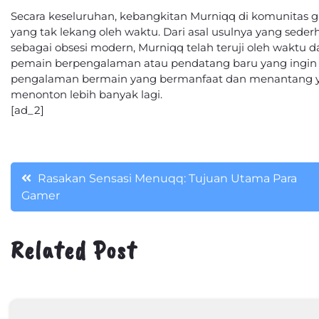
Secara keseluruhan, kebangkitan Murniqq di komunitas 
yang tak lekang oleh waktu. Dari asal usulnya yang seder
sebagai obsesi modern, Murniqq telah teruji oleh waktu 
pemain berpengalaman atau pendatang baru yang ingin
pengalaman bermain yang bermanfaat dan menantang y
menonton lebih banyak lagi.
[ad_2]
Post
Rasakan Sensasi Menuqq: Tujuan Utama Para
Gamer
navigation
Related Post