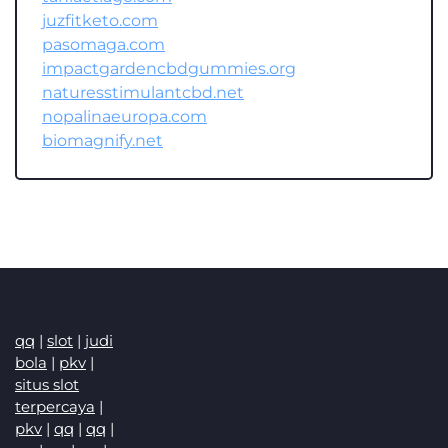
juzfitketo.com
pasomaga.com
impactgardencbdgummies.org
naturesstimulantcbd.net
nopalinaeuropa.com
biomagnify.net
qq
|
slot
|
judi
bola
|
pkv
|
situs slot
terpercaya
|
pkv
|
qq
|
qq
|