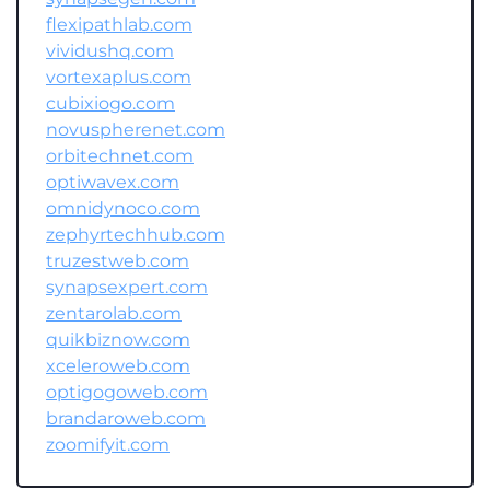
flexipathlab.com
vividushq.com
vortexaplus.com
cubixiogo.com
novuspherenet.com
orbitechnet.com
optiwavex.com
omnidynoco.com
zephyrtechhub.com
truzestweb.com
synapsexpert.com
zentarolab.com
quikbiznow.com
xceleroweb.com
optigogoweb.com
brandaroweb.com
zoomifyit.com