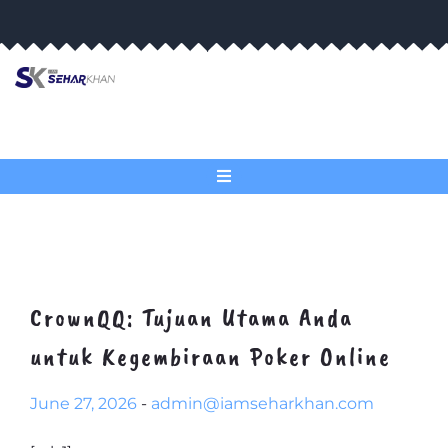
Skip
to
content
CrownQQ: Tujuan Utama Anda
untuk Kegembiraan Poker Online
June 27, 2026
-
admin@iamseharkhan.com