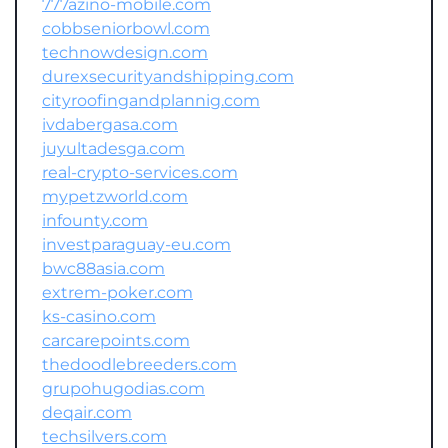
777azino-mobile.com
cobbseniorbowl.com
technowdesign.com
durexsecurityandshipping.com
cityroofingandplannig.com
ivdabergasa.com
juyultadesga.com
real-crypto-services.com
mypetzworld.com
infounty.com
investparaguay-eu.com
bwc88asia.com
extrem-poker.com
ks-casino.com
carcarepoints.com
thedoodlebreeders.com
grupohugodias.com
deqair.com
techsilvers.com