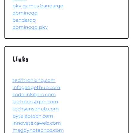
pkv games bandarqq
dominoqq
bandarqq
dominoqq pkv
Links
techtronixhq.com
infogadgethub.com
codelinkitpro.com
techboostgen.com
techsensehub.com
bytelabtech.com
innovatexaweb.com
magdynotechco.com