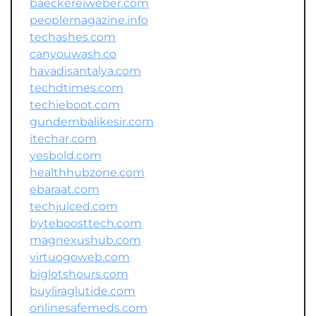
baeckereiweber.com
peoplemagazine.info
techashes.com
canyouwash.co
havadisantalya.com
techdtimes.com
techieboot.com
gundembalikesir.com
itechar.com
yesbold.com
healthhubzone.com
ebaraat.com
techjuiced.com
byteboosttech.com
magnexushub.com
virtuogoweb.com
biglotshours.com
buyliraglutide.com
onlinesafemeds.com