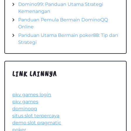
Domino99: Panduan Utama Strategi
Kemenangan
Panduan Pemula Bermain DominoQQ
Online
Panduan Utama Bermain poker88: Tip dan
Strategi
LINK LAINNYA
pkv games login
pkv games
dominoqq
situs slot terpercaya
demo slot pragmatic
poker