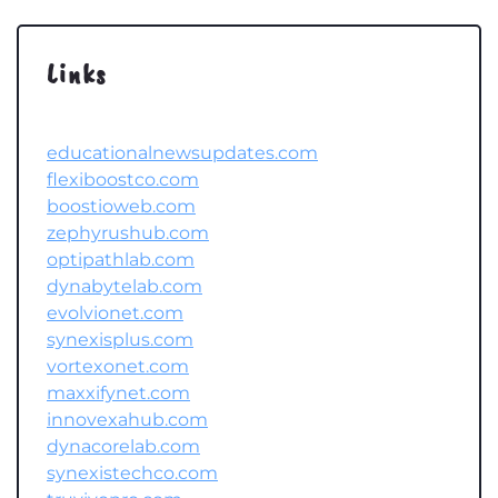
Links
educationalnewsupdates.com
flexiboostco.com
boostioweb.com
zephyrushub.com
optipathlab.com
dynabytelab.com
evolvionet.com
synexisplus.com
vortexonet.com
maxxifynet.com
innovexahub.com
dynacorelab.com
synexistechco.com