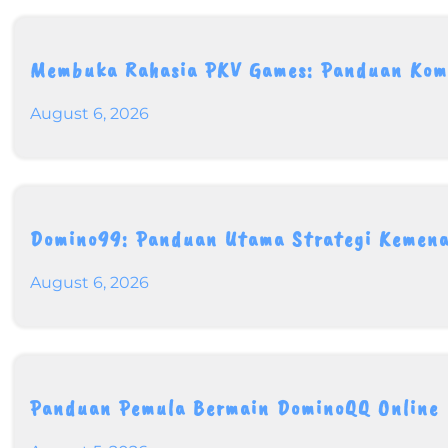
Membuka Rahasia PKV Games: Panduan Kom
August 6, 2026
Domino99: Panduan Utama Strategi Kemen
August 6, 2026
Panduan Pemula Bermain DominoQQ Online