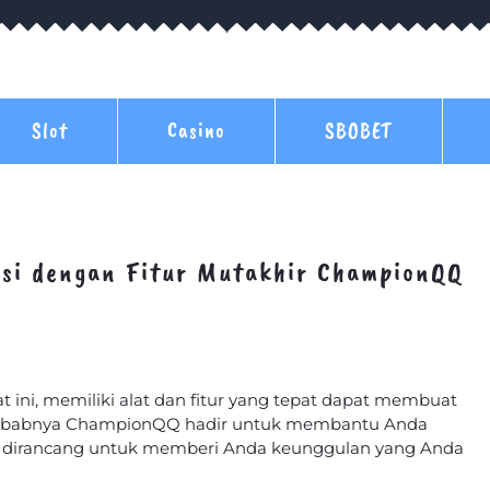
Slot
Casino
SBOBET
isi dengan Fitur Mutakhir ChampionQQ
t ini, memiliki alat dan fitur yang tepat dapat membuat
u sebabnya ChampionQQ hadir untuk membantu Anda
ng dirancang untuk memberi Anda keunggulan yang Anda