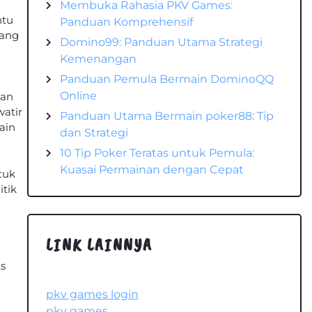
Membuka Rahasia PKV Games:
ntu
Panduan Komprehensif
nang
Domino99: Panduan Utama Strategi
Kemenangan
Panduan Pemula Bermain DominoQQ
Online
wan
watir
Panduan Utama Bermain poker88: Tip
ain
dan Strategi
10 Tip Poker Teratas untuk Pemula:
Kuasai Permainan dengan Cepat
tuk
itik
LINK LAINNYA
ks
pkv games login
pkv games