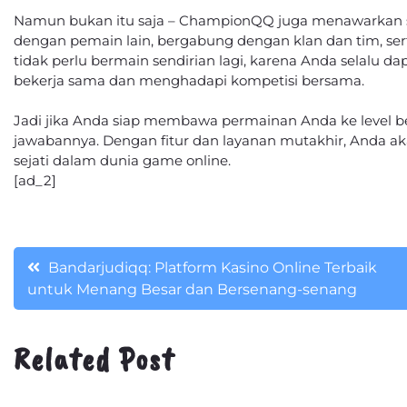
Namun bukan itu saja – ChampionQQ juga menawarkan s
dengan pemain lain, bergabung dengan klan dan tim, ser
tidak perlu bermain sendirian lagi, karena Anda selalu
bekerja sama dan menghadapi kompetisi bersama.
Jadi jika Anda siap membawa permainan Anda ke level 
jawabannya. Dengan fitur dan layanan mutakhir, Anda a
sejati dalam dunia game online.
[ad_2]
Post
Bandarjudiqq: Platform Kasino Online Terbaik
untuk Menang Besar dan Bersenang-senang
navigation
Related Post