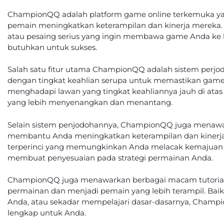
ChampionQQ adalah platform game online terkemuka y
pemain meningkatkan keterampilan dan kinerja mereka.
atau pesaing serius yang ingin membawa game Anda ke 
butuhkan untuk sukses.
Salah satu fitur utama ChampionQQ adalah sistem per
dengan tingkat keahlian serupa untuk memastikan gamepl
menghadapi lawan yang tingkat keahliannya jauh di at
yang lebih menyenangkan dan menantang.
Selain sistem penjodohannya, ChampionQQ juga menawark
membantu Anda meningkatkan keterampilan dan kinerja An
terperinci yang memungkinkan Anda melacak kemajuan An
membuat penyesuaian pada strategi permainan Anda.
ChampionQQ juga menawarkan berbagai macam tutorial
permainan dan menjadi pemain yang lebih terampil. Baik 
Anda, atau sekadar mempelajari dasar-dasarnya, Cham
lengkap untuk Anda.