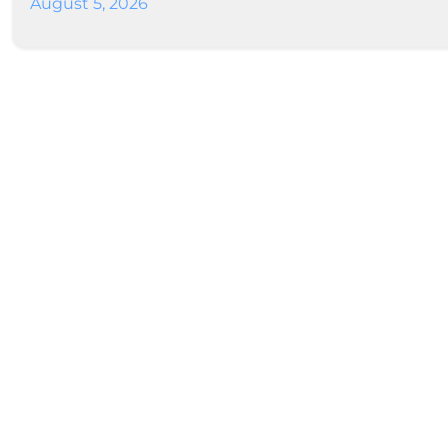
August 5, 2026