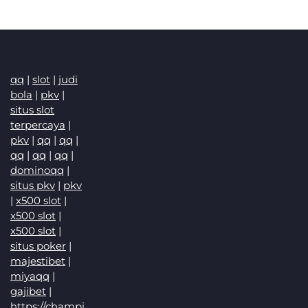
qq
|
slot
|
judi
bola
|
pkv
|
situs slot
terpercaya
|
pkv
|
qq
|
qq
|
qq
|
qq
|
qq
|
dominoqq
|
situs pkv
|
pkv
|
x500 slot
|
x500 slot
|
x500 slot
|
situs poker
|
majestibet
|
miyaqq
|
gajibet
|
https://champi