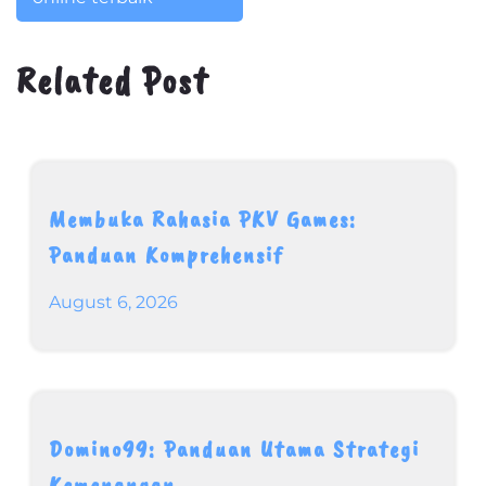
Related Post
Membuka Rahasia PKV Games:
Panduan Komprehensif
August 6, 2026
Domino99: Panduan Utama Strategi
Kemenangan