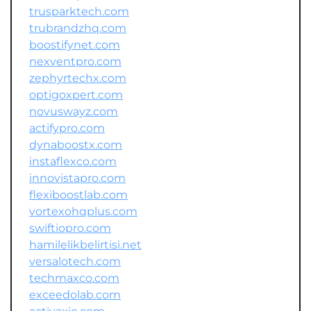
trusparktech.com
trubrandzhq.com
boostifynet.com
nexventpro.com
zephyrtechx.com
optigoxpert.com
novuswayz.com
actifypro.com
dynaboostx.com
instaflexco.com
innovistapro.com
flexiboostlab.com
vortexohqplus.com
swiftiopro.com
hamilelikbelirtisi.net
versalotech.com
techmaxco.com
exceedolab.com