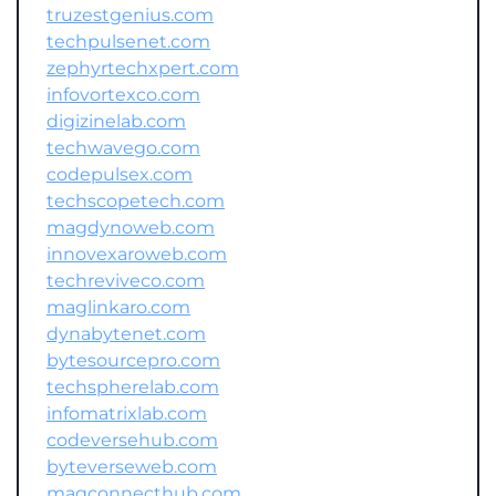
truzestgenius.com
techpulsenet.com
zephyrtechxpert.com
infovortexco.com
digizinelab.com
techwavego.com
codepulsex.com
techscopetech.com
magdynoweb.com
innovexaroweb.com
techreviveco.com
maglinkaro.com
dynabytenet.com
bytesourcepro.com
techspherelab.com
infomatrixlab.com
codeversehub.com
byteverseweb.com
magconnecthub.com