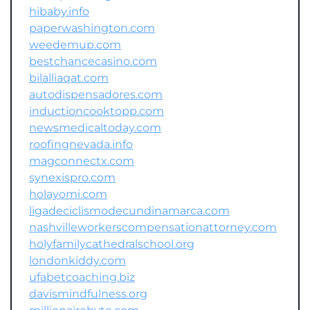
hibaby.info
paperwashington.com
weedemup.com
bestchancecasino.com
bilalliaqat.com
autodispensadores.com
inductioncooktopp.com
newsmedicaltoday.com
roofingnevada.info
magconnectx.com
synexispro.com
holayomi.com
ligadeciclismodecundinamarca.com
nashvilleworkerscompensationattorney.com
holyfamilycathedralschool.org
londonkiddy.com
ufabetcoaching.biz
davismindfulness.org