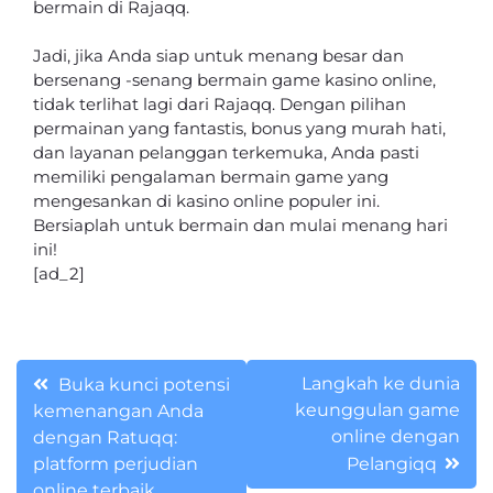
bermain di Rajaqq.
Jadi, jika Anda siap untuk menang besar dan
bersenang -senang bermain game kasino online,
tidak terlihat lagi dari Rajaqq. Dengan pilihan
permainan yang fantastis, bonus yang murah hati,
dan layanan pelanggan terkemuka, Anda pasti
memiliki pengalaman bermain game yang
mengesankan di kasino online populer ini.
Bersiaplah untuk bermain dan mulai menang hari
ini!
[ad_2]
Post
Langkah ke dunia
Buka kunci potensi
keunggulan game
kemenangan Anda
navigation
online dengan
dengan Ratuqq:
platform perjudian
Pelangiqq
online terbaik