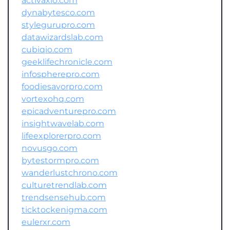
activaxio.com
dynabytesco.com
stylegurupro.com
datawizardslab.com
cubiqio.com
geeklifechronicle.com
infospherepro.com
foodiesavorpro.com
vortexohq.com
epicadventurepro.com
insightwavelab.com
lifeexplorerpro.com
novusgo.com
bytestormpro.com
wanderlustchrono.com
culturetrendlab.com
trendsensehub.com
ticktockenigma.com
eulerxr.com