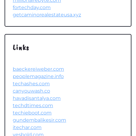
millionairebyte.com
fortechday.com
getcaminorealestateusa.xyz
Links
baeckereiweber.com
peoplemagazine.info
techashes.com
canyouwash.co
havadisantalya.com
techdtimes.com
techieboot.com
gundembalikesir.com
itechar.com
yesbold.com