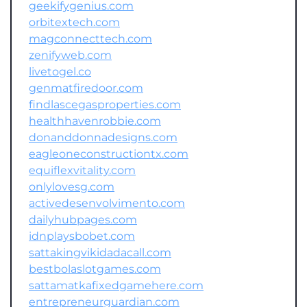
geekifygenius.com
orbitextech.com
magconnecttech.com
zenifyweb.com
livetogel.co
genmatfiredoor.com
findlascegasproperties.com
healthhavenrobbie.com
donanddonnadesigns.com
eagleoneconstructiontx.com
equiflexvitality.com
onlylovesg.com
activedesenvolvimento.com
dailyhubpages.com
idnplaysbobet.com
sattakingvikidadacall.com
bestbolaslotgames.com
sattamatkafixedgamehere.com
entrepreneurguardian.com