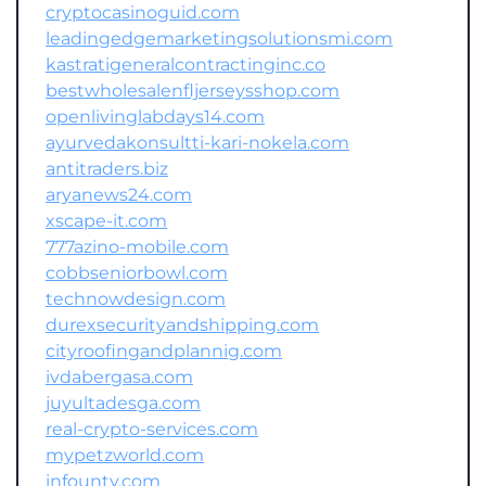
cryptocasinoguid.com
leadingedgemarketingsolutionsmi.com
kastratigeneralcontractinginc.co
bestwholesalenfljerseysshop.com
openlivinglabdays14.com
ayurvedakonsultti-kari-nokela.com
antitraders.biz
aryanews24.com
xscape-it.com
777azino-mobile.com
cobbseniorbowl.com
technowdesign.com
durexsecurityandshipping.com
cityroofingandplannig.com
ivdabergasa.com
juyultadesga.com
real-crypto-services.com
mypetzworld.com
infounty.com