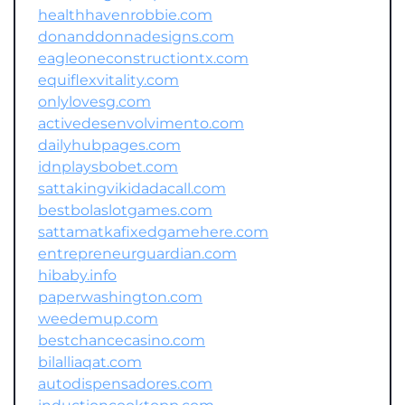
healthhavenrobbie.com
donanddonnadesigns.com
eagleoneconstructiontx.com
equiflexvitality.com
onlylovesg.com
activedesenvolvimento.com
dailyhubpages.com
idnplaysbobet.com
sattakingvikidadacall.com
bestbolaslotgames.com
sattamatkafixedgamehere.com
entrepreneurguardian.com
hibaby.info
paperwashington.com
weedemup.com
bestchancecasino.com
bilalliaqat.com
autodispensadores.com