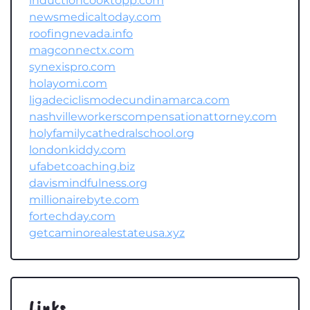
inductioncooktopp.com
newsmedicaltoday.com
roofingnevada.info
magconnectx.com
synexispro.com
holayomi.com
ligadeciclismodecundinamarca.com
nashvilleworkerscompensationattorney.com
holyfamilycathedralschool.org
londonkiddy.com
ufabetcoaching.biz
davismindfulness.org
millionairebyte.com
fortechday.com
getcaminorealestateusa.xyz
Links