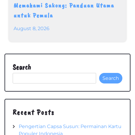
Memahami Sakong: Panduan Utama
untuk Pemula
August 8, 2026
Search
Search
Recent Posts
Pengertian Capsa Susun: Permainan Kartu
Populer Indonesia