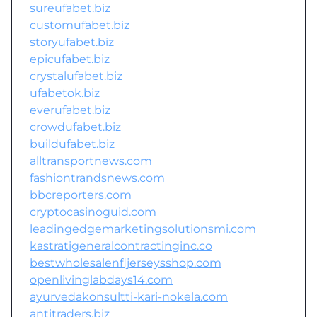
sureufabet.biz
customufabet.biz
storyufabet.biz
epicufabet.biz
crystalufabet.biz
ufabetok.biz
everufabet.biz
crowdufabet.biz
buildufabet.biz
alltransportnews.com
fashiontrandsnews.com
bbcreporters.com
cryptocasinoguid.com
leadingedgemarketingsolutionsmi.com
kastratigeneralcontractinginc.co
bestwholesalenfljerseysshop.com
openlivinglabdays14.com
ayurvedakonsultti-kari-nokela.com
antitraders.biz