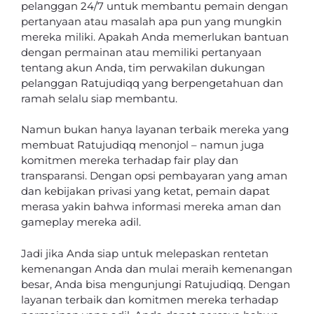
pelanggan 24/7 untuk membantu pemain dengan
pertanyaan atau masalah apa pun yang mungkin
mereka miliki. Apakah Anda memerlukan bantuan
dengan permainan atau memiliki pertanyaan
tentang akun Anda, tim perwakilan dukungan
pelanggan Ratujudiqq yang berpengetahuan dan
ramah selalu siap membantu.
Namun bukan hanya layanan terbaik mereka yang
membuat Ratujudiqq menonjol – namun juga
komitmen mereka terhadap fair play dan
transparansi. Dengan opsi pembayaran yang aman
dan kebijakan privasi yang ketat, pemain dapat
merasa yakin bahwa informasi mereka aman dan
gameplay mereka adil.
Jadi jika Anda siap untuk melepaskan rentetan
kemenangan Anda dan mulai meraih kemenangan
besar, Anda bisa mengunjungi Ratujudiqq. Dengan
layanan terbaik dan komitmen mereka terhadap