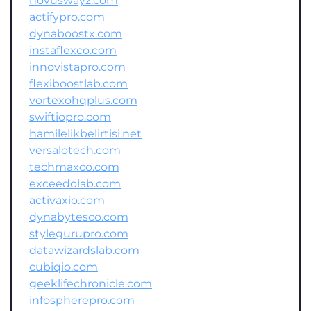
novuswayz.com
actifypro.com
dynaboostx.com
instaflexco.com
innovistapro.com
flexiboostlab.com
vortexohqplus.com
swiftiopro.com
hamilelikbelirtisi.net
versalotech.com
techmaxco.com
exceedolab.com
activaxio.com
dynabytesco.com
stylegurupro.com
datawizardslab.com
cubiqio.com
geeklifechronicle.com
infospherepro.com