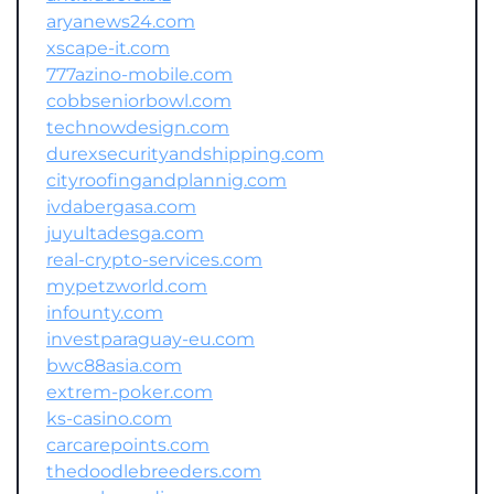
aryanews24.com
xscape-it.com
777azino-mobile.com
cobbseniorbowl.com
technowdesign.com
durexsecurityandshipping.com
cityroofingandplannig.com
ivdabergasa.com
juyultadesga.com
real-crypto-services.com
mypetzworld.com
infounty.com
investparaguay-eu.com
bwc88asia.com
extrem-poker.com
ks-casino.com
carcarepoints.com
thedoodlebreeders.com