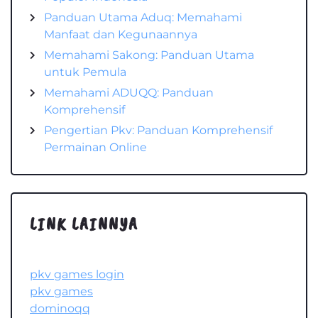
Panduan Utama Aduq: Memahami
Manfaat dan Kegunaannya
Memahami Sakong: Panduan Utama
untuk Pemula
Memahami ADUQQ: Panduan
Komprehensif
Pengertian Pkv: Panduan Komprehensif
Permainan Online
LINK LAINNYA
pkv games login
pkv games
dominoqq