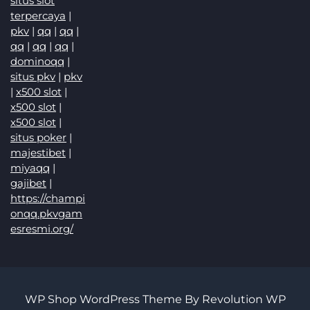
situs slot
terpercaya
|
pkv
|
qq
|
qq
|
qq
|
qq
|
qq
|
dominoqq
|
situs pkv
|
pkv
|
x500 slot
|
x500 slot
|
x500 slot
|
situs poker
|
majestibet
|
miyaqq
|
gajibet
|
https://champi
onqq.pkvgam
esresmi.org/
WP Shop WordPress Theme By Revolution WP