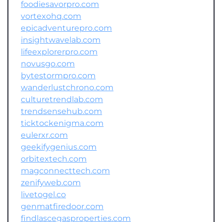
foodiesavorpro.com
vortexohq.com
epicadventurepro.com
insightwavelab.com
lifeexplorerpro.com
novusgo.com
bytestormpro.com
wanderlustchrono.com
culturetrendlab.com
trendsensehub.com
ticktockenigma.com
eulerxr.com
geekifygenius.com
orbitextech.com
magconnecttech.com
zenifyweb.com
livetogel.co
genmatfiredoor.com
findlascegasproperties.com