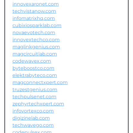
innovexaronet.com
techvistanow.com
infomatrixhq.com
cubixiosparklab.com
novaevotech.com
innovextechco.com
maglinkgenius.com
magcircuitlab.com
codewavex.com
byteboostco.com
elektrabyteco.com
magconnectxpert.com
truzestgenius.com
techpulsenet.com
zephyrtechxpert.com
infovortexco.com
digizinelab.com
techwavego.com
codepulsex.com