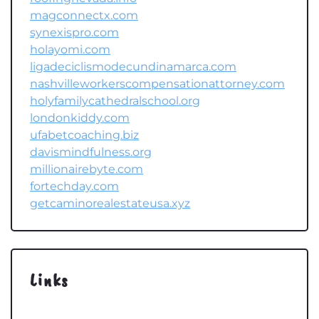
magconnectx.com
synexispro.com
holayomi.com
ligadeciclismodecundinamarca.com
nashvilleworkerscompensationattorney.com
holyfamilycathedralschool.org
londonkiddy.com
ufabetcoaching.biz
davismindfulness.org
millionairebyte.com
fortechday.com
getcaminorealestateusa.xyz
Links