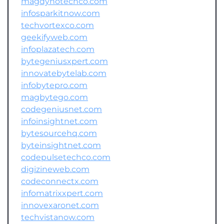
magdynotechco.com
infosparkitnow.com
techvortexco.com
geekifyweb.com
infoplazatech.com
bytegeniusxpert.com
innovatebytelab.com
infobytepro.com
magbytego.com
codegeniusnet.com
infoinsightnet.com
bytesourcehq.com
byteinsightnet.com
codepulsetechco.com
digizineweb.com
codeconnectx.com
infomatrixxpert.com
innovexaronet.com
techvistanow.com