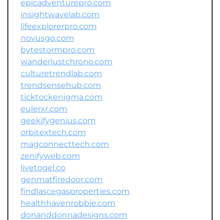
epicadventurepro.com
insightwavelab.com
lifeexplorerpro.com
novusgo.com
bytestormpro.com
wanderlustchrono.com
culturetrendlab.com
trendsensehub.com
ticktockenigma.com
eulerxr.com
geekifygenius.com
orbitextech.com
magconnecttech.com
zenifyweb.com
livetogel.co
genmatfiredoor.com
findlascegasproperties.com
healthhavenrobbie.com
donanddonnadesigns.com