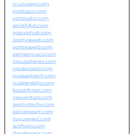
truvivopro.com
vividusco.com
vortexahq.com
zenithifyit.com
maxxiohub.com
zephyraweb.com
vortexaweb.com
optigeniusco.com
novuspherex.com
novaevopro.com
trusparktech.com
trubrandzhq.com
boostifynet.com
nexventpro.com
zephyrtechx.com
optigoxpert.com
novuswayz.com
actifypro.com
dynaboostx.com