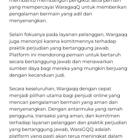
membantu membangun pengikut setia pemain
yang mempercayai WaragaqQ untuk memberikan
pengalaman bermain yang adil dan
menyenangkan.
Selain fokusnya pada layanan pelanggan, Wargaqq
juga menonjol karena komitmennya terhadap
praktik perjudian yang bertanggung jawab.
Platform ini mendorong pemain untuk bertaruh
secara bertanggung jawab dan menawarkan
sumber daya bagi mereka yang mungkin berjuang
dengan kecanduan judi.
Secara keseluruhan, Wargaqq dengan cepat
menjadi pilihan utama bagi penjudi online yang
mencari pengalaman bermain yang aman dan
menyenangkan. Dengan antarmuka yang ramah
pengguna, transaksi yang aman, dan komitmen
terhadap layanan pelanggan dan praktik perjudian
yang bertanggung jawab, WaraGQQ adalah
platform yang pasti akan terus meningkat dalam