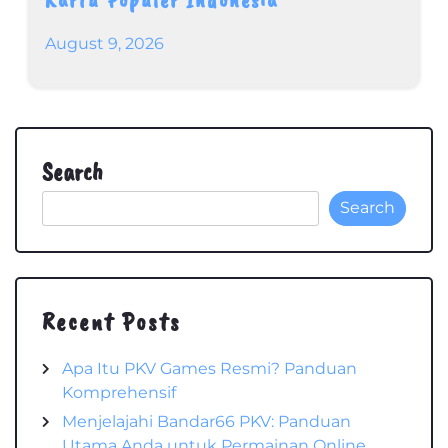
August 9, 2026
Search
Search
Recent Posts
Apa Itu PKV Games Resmi? Panduan
Komprehensif
Menjelajahi Bandar66 PKV: Panduan
Utama Anda untuk Permainan Online