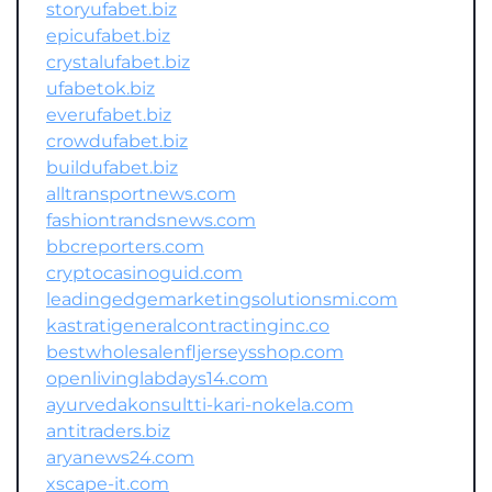
storyufabet.biz
epicufabet.biz
crystalufabet.biz
ufabetok.biz
everufabet.biz
crowdufabet.biz
buildufabet.biz
alltransportnews.com
fashiontrandsnews.com
bbcreporters.com
cryptocasinoguid.com
leadingedgemarketingsolutionsmi.com
kastratigeneralcontractinginc.co
bestwholesalenfljerseysshop.com
openlivinglabdays14.com
ayurvedakonsultti-kari-nokela.com
antitraders.biz
aryanews24.com
xscape-it.com