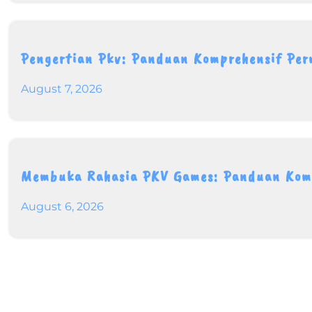
Pengertian Pkv: Panduan Komprehensif Per
August 7, 2026
Membuka Rahasia PKV Games: Panduan Kom
August 6, 2026