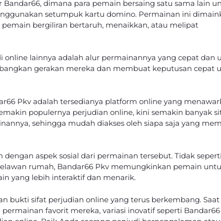
er Bandar66, dimana para pemain bersaing satu sama lain u
ggunakan setumpuk kartu domino. Permainan ini dimain
 pemain bergiliran bertaruh, menaikkan, atau melipat
nline lainnya adalah alur permainannya yang cepat dan 
rtimbangkan gerakan mereka dan membuat keputusan cepat 
dar66 Pkv adalah tersedianya platform online yang menawa
makin populernya perjudian online, kini semakin banyak si
annya, sehingga mudah diakses oleh siapa saja yang memi
n dengan aspek sosial dari permainan tersebut. Tidak sepert
g melawan rumah, Bandar66 Pkv memungkinkan pemain unt
 yang lebih interaktif dan menarik.
 bukti sifat perjudian online yang terus berkembang. Saat
rmainan favorit mereka, variasi inovatif seperti Bandar66