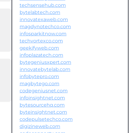
techsensehub.com
bytelabtech.com
innovatexaweb.com
magdynotechco.com
infosparkitnow.com
techvortexco.com
geekifyweb.com
infoplazatech.com
bytegeniusxpert.com
innovatebytelab.com
infobytepro.com
magbytego.com
codegeniusnet.com
infoinsightnet.com
bytesourcehq.com
byteinsightnet.com
codepulsetechco.com
digizineweb.com