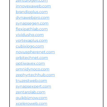
zenturogen.com
innovexaweb.com
brandioplus.com
dynawebpro.com
synapsegen.com
flexipathlab.com
vividushq.com
vortexaplus.com
cubixiogo.com
novuspherenet.com
orbitechnet.com
optiwavex.com
omnidynoco.com
zephyrtechhub.com
truzestweb.com
synapsexpert.com
zentarolab.com
quikbiznow.com
xceleroweb.com