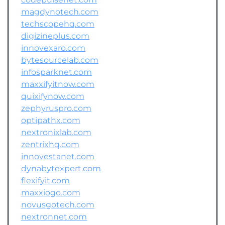
magdynotech.com
techscopehq.com
digizineplus.com
innovexaro.com
bytesourcelab.com
infosparknet.com
maxxifyitnow.com
quixifynow.com
zephyruspro.com
optipathx.com
nextronixlab.com
zentrixhq.com
innovestanet.com
dynabytexpert.com
flexifyit.com
maxxiogo.com
novusgotech.com
nextronnet.com