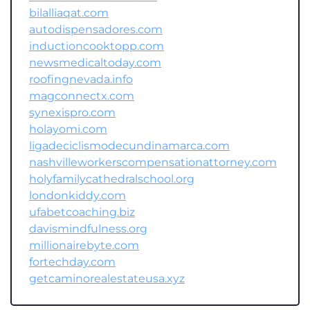
bilalliaqat.com
autodispensadores.com
inductioncooktopp.com
newsmedicaltoday.com
roofingnevada.info
magconnectx.com
synexispro.com
holayomi.com
ligadeciclismodecundinamarca.com
nashvilleworkerscompensationattorney.com
holyfamilycathedralschool.org
londonkiddy.com
ufabetcoaching.biz
davismindfulness.org
millionairebyte.com
fortechday.com
getcaminorealestateusa.xyz