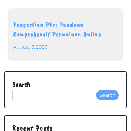
Pengertian Pkv: Panduan
Komprehensif Permainan Online
August 7, 2026
Search
Search
Recent Posts