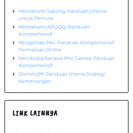
Memahami Sakong: Panduan Utama
untuk Pemula
Memahami ADUQQ: Panduan
Komprehensif
Pengertian Pkv: Panduan Komprehensif
Permainan Online
Membuka Rahasia PKV Games: Panduan
Komprehensif
Domino99: Panduan Utama Strategi
Kemenangan
LINK LAINNYA