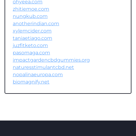
ohyeea.com
zhitiemoe.com
nungkub.com
anotherindian.com
xylemcider.com
taniaetiago.com
juzfitketo.com
pasomaga.com
impactgardencbdgummies.org
naturesstimulantcbd.net
nopalinaeuropa.com
biomagnify.net