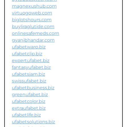
magnexushub.com
virtuogoweb.com
biglotshours.com
buyliraglutide.com
onlinesafemeds.com
gyanibhandar.com
ufabetwarp.biz
ufabetclip.biz
expertufabet.biz
fantasyufabet.biz
ufabetsiam.biz
swissufabet.biz
ufabetbusiness.biz
greenufabet.biz
ufabetcolor.biz
extraufabet.biz
ufabetlife.biz
ufabetsolutions.biz