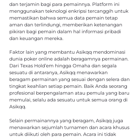
dan terjamin bagi para pemainnya. Platform ini
menggunakan teknologi enkripsi tercanggih untuk
memastikan bahwa semua data pemain tetap
aman dan terlindungi, memberikan ketenangan
pikiran bagi pemain dalam hal informasi pribadi
dan keuangan mereka.
Faktor lain yang membantu Asikqq mendominasi
dunia poker online adalah beragamnya permainan.
Dari Texas Hold’em hingga Omaha dan segala
sesuatu di antaranya, Asikqq menawarkan
beragam permainan yang sesuai dengan selera dan
tingkat keahlian setiap pemain. Baik Anda seorang
profesional berpengalaman atau pemula yang baru
memulai, selalu ada sesuatu untuk semua orang di
Asikqq.
Selain permainannya yang beragam, Asikqq juga
menawarkan sejumlah turnamen dan acara khusus
untuk diikuti oleh para pemain. Acara ini tidak