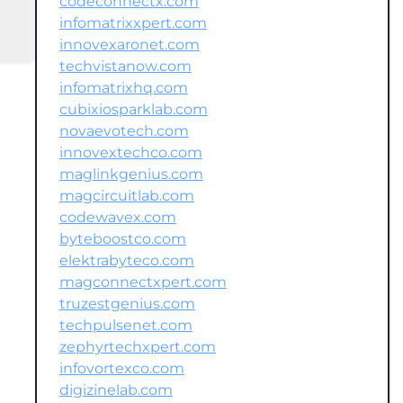
codeconnectx.com
infomatrixxpert.com
innovexaronet.com
techvistanow.com
infomatrixhq.com
cubixiosparklab.com
novaevotech.com
innovextechco.com
maglinkgenius.com
magcircuitlab.com
codewavex.com
byteboostco.com
elektrabyteco.com
magconnectxpert.com
truzestgenius.com
techpulsenet.com
zephyrtechxpert.com
infovortexco.com
digizinelab.com