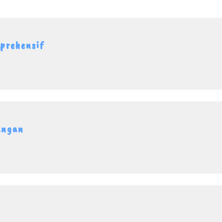
prehensif
angan