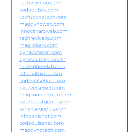
techwavego.com
codepulsex.com
techscopetech.com
magdynoweb.com
innovexaroweb.com
techreviveco.com
maglinkaro.com
dynabytenet.com
bytesourcepro.com
techspherelab.com
infomatrixlab.com
codeversehub.com
byteverseweb.com
magconnecthub.com
byteboostgenius.com
synapsegoplus.com
infopedianet.com
codepulsenet.com
magdynotech.com