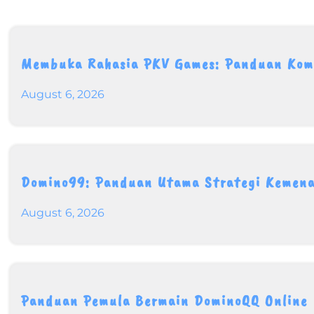
Membuka Rahasia PKV Games: Panduan Kom
August 6, 2026
Domino99: Panduan Utama Strategi Kemen
August 6, 2026
Panduan Pemula Bermain DominoQQ Online