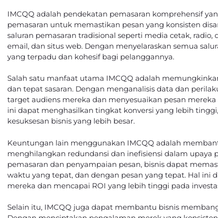
IMCQQ adalah pendekatan pemasaran komprehensif yang
pemasaran untuk memastikan pesan yang konsisten dis
saluran pemasaran tradisional seperti media cetak, radio, d
email, dan situs web. Dengan menyelaraskan semua salu
yang terpadu dan kohesif bagi pelanggannya.
Salah satu manfaat utama IMCQQ adalah memungkinkan b
dan tepat sasaran. Dengan menganalisis data dan perila
target audiens mereka dan menyesuaikan pesan mereka 
ini dapat menghasilkan tingkat konversi yang lebih tingg
kesuksesan bisnis yang lebih besar.
Keuntungan lain menggunakan IMCQQ adalah membant
menghilangkan redundansi dan inefisiensi dalam upaya 
pemasaran dan penyampaian pesan, bisnis dapat memas
waktu yang tepat, dan dengan pesan yang tepat. Hal i
mereka dan mencapai ROI yang lebih tinggi pada invest
Selain itu, IMCQQ juga dapat membantu bisnis membangun
Dengan menciptakan pengalaman merek yang konsisten da